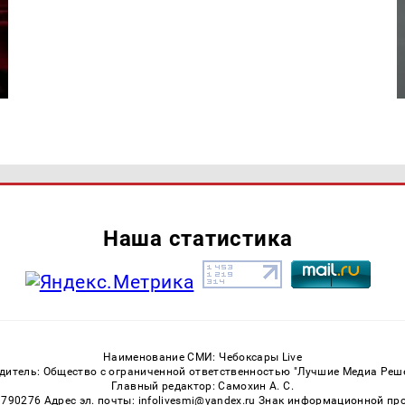
Наша статистика
Наименование СМИ: Чебоксары Live
дитель: Общество с ограниченной ответственностью "Лучшие Медиа Реш
Главный редактор: Самохин А. С.
3790276 Адрес эл. почты: infolivesmi@yandex.ru Знак информационной пр