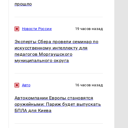
прошло
Новости России
19 часов назад
Эксперты Сбера провели семинар по
искусственному интеллекту для
педагогов Моргаушского
муниципального округа
Авто
16 часов назад
Автокомпании Европы становятся
оружейными: Париж будет выпускать
БПЛА для Киева