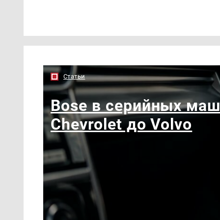
Статьи
Bose в серийных маш
Chevrolet до Volvo