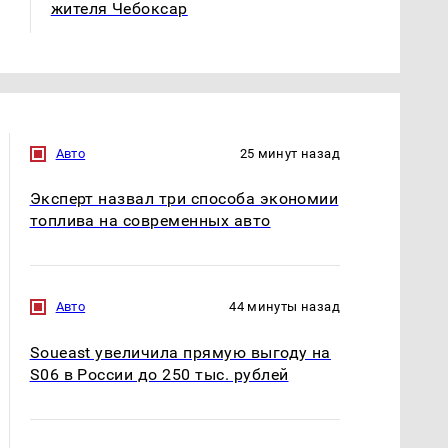
жителя Чебоксар
Авто
25 минут назад
Эксперт назвал три способа экономии
топлива на современных авто
Авто
44 минуты назад
Soueast увеличила прямую выгоду на
S06 в России до 250 тыс. рублей