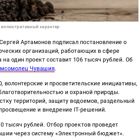
 иллюстративный характер
Сергей Артамонов подписал постановление о
рческих организаций, работающих в сфере
на один проект составит 106 тысяч рублей. Об
омсомолец Чувашия
.
, волонтерские и просветительские инициативы,
 благотворительностью и охраной природы.
стку территорий, защиту водоемов, раздельный
опросвещение и внедрение IT-решений.
0 тысяч рублей. Отбор проектов проведет
ашии через систему «Электронный бюджет».