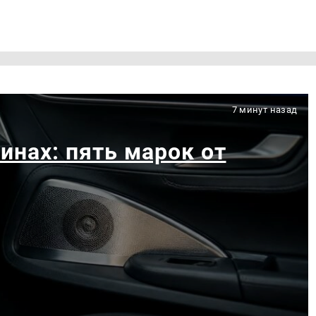
7 минут назад
инах: пять марок от