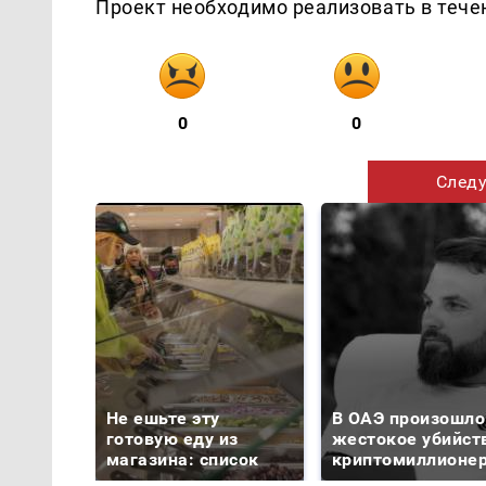
Проект необходимо реализовать в тече
0
0
Следу
Не ешьте эту
В ОАЭ произошло
готовую еду из
жестокое убийст
магазина: список
криптомиллионе