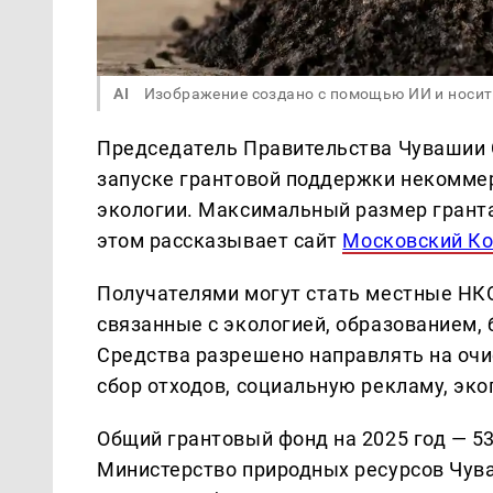
AI
Изображение создано с помощью ИИ и носит
Председатель Правительства Чувашии 
запуске грантовой поддержки некомме
экологии. Максимальный размер гранта 
этом рассказывает сайт
Московский К
Получателями могут стать местные НКО
связанные с экологией, образованием,
Средства разрешено направлять на очи
сбор отходов, социальную рекламу, эк
Общий грантовый фонд на 2025 год — 53
Министерство природных ресурсов Чув