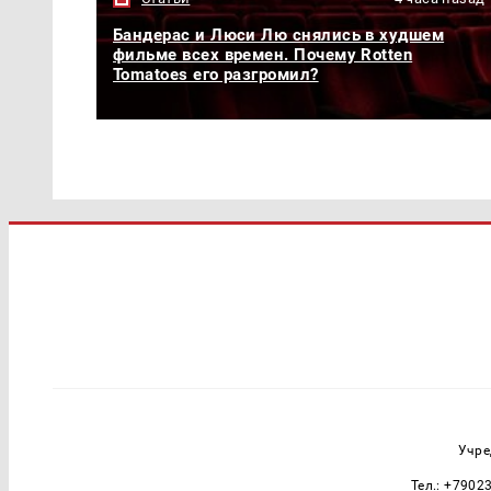
Бандерас и Люси Лю снялись в худшем
фильме всех времен. Почему Rotten
Tomatoes его разгромил?
Учре
Тел.: +7902