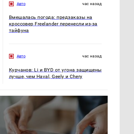
Авто
час назад
Вмешалась погода: предзаказы на
кроссовер Freelander перенесли из-за
тайфуна
Авто
час назад
Курчанов: Li и BYD от угона защищены
лучше, чем Haval, Geely и Chery