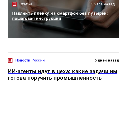
Статьи
3 часа назад
Наклеить плёнку на смартфон без пузырей:
пошаговая инструкция
Новости России
6 дней назад
ИИ-агенты идут в цеха: какие задачи им
готова поручить промышленность