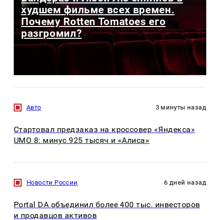
худшем фильме всех времен.
Почему Rotten Tomatoes его
разгромил?
Авто
3 минуты назад
Стартовал предзаказ на кроссовер «Яндекса»
UMO 8: минус 925 тысяч и «Алиса»
Новости России
6 дней назад
Portal DA объединил более 400 тыс. инвесторов
и продавцов активов