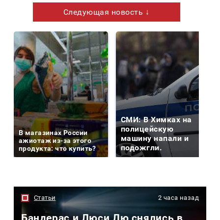
Следующая новость ↓
СМИ: В Химках на
полицейскую
В магазинах России
машину напали и
ажиотаж из-за этого
подожгли.
продукта: что купить?
Статьи
2 часа назад
Бандерас и Люси Лю снялись в