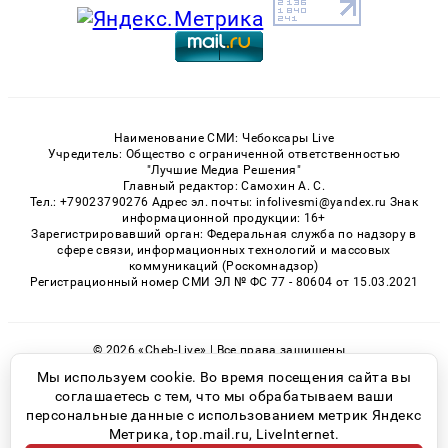
Наименование СМИ: Чебоксары Live
Учредитель: Общество с ограниченной ответственностью
"Лучшие Медиа Решения"
Главный редактор: Самохин А. С.
Тел.: +79023790276 Адрес эл. почты: infolivesmi@yandex.ru Знак
информационной продукции: 16+
Зарегистрировавший орган: Федеральная служба по надзору в
сфере связи, информационных технологий и массовых
коммуникаций (Роскомнадзор)
Регистрационный номер СМИ ЭЛ № ФС 77 - 80604 от 15.03.2021
© 2026 «Cheb-Live» | Все права защищены
Возрастная категория сайта 16+
Мы используем cookie. Во время посещения сайта вы
соглашаетесь с тем, что мы обрабатываем ваши
Политика конфиденциальности
персональные данные с использованием метрик Яндекс
Метрика, top.mail.ru, LiveInternet.