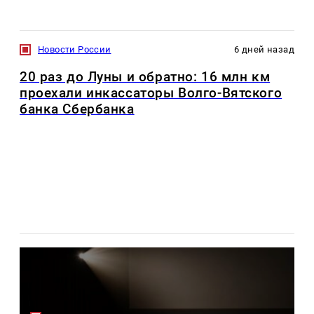
Новости России
6 дней назад
20 раз до Луны и обратно: 16 млн км
проехали инкассаторы Волго-Вятского
банка Сбербанка