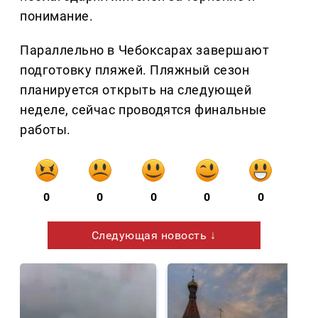
понимание.
Параллельно в Чебоксарах завершают
подготовку пляжей. Пляжный сезон
планируется открыть на следующей
неделе, сейчас проводятся финальные
работы.
0
0
0
0
0
Следующая новость ↓