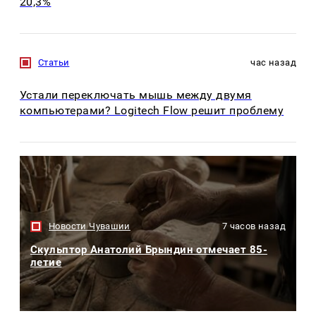
20,3%
Статьи
час назад
Устали переключать мышь между двумя
компьютерами? Logitech Flow решит проблему
Новости Чувашии
7 часов назад
Скульптор Анатолий Брындин отмечает 85-
летие