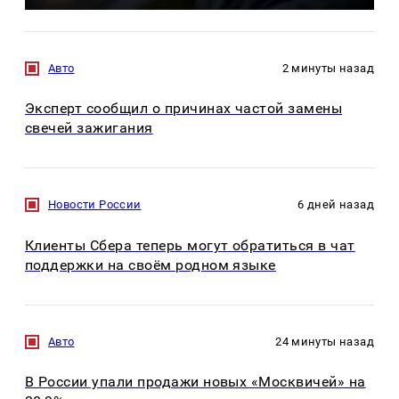
Авто
2 минуты назад
Эксперт сообщил о причинах частой замены
свечей зажигания
Новости России
6 дней назад
Клиенты Сбера теперь могут обратиться в чат
поддержки на своём родном языке
Авто
24 минуты назад
В России упали продажи новых «Москвичей» на