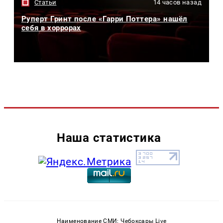
Статьи
14 часов назад
Руперт Гринт после «Гарри Поттера» нашёл
себя в хоррорах
Наша статистика
Наименование СМИ: Чебоксары Live