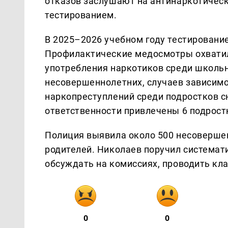
отказов заслушают на антинаркотическ
тестированием.
В 2025–2026 учебном году тестирование
Профилактические медосмотры охватили
употребления наркотиков среди школь
несовершеннолетних, случаев зависимо
наркопреступлений среди подростков сн
ответственности привлечены 6 подрост
Полиция выявила около 500 несоверше
родителей. Николаев поручил системат
обсуждать на комиссиях, проводить кл
0
0