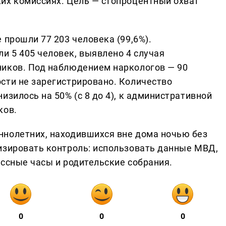
их комиссиях. Цель — стопроцентный охват
 прошли 77 203 человека (99,6%).
 5 405 человек, выявлено 4 случая
ников. Под наблюдением наркологов — 90
сти не зарегистрировано. Количество
изилось на 50% (с 8 до 4), к административной
ков.
ннолетних, находившихся вне дома ночью без
изировать контроль: использовать данные МВД,
ассные часы и родительские собрания.
0
0
0