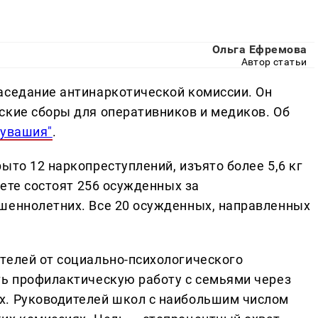
Ольга Ефремова
Автор статьи
аседание антинаркотической комиссии. Он
ские сборы для оперативников и медиков. Об
Чувашия"
.
ыто 12 наркопреступлений, изъято более 5,6 кг
чете состоят 256 осужденных за
шеннолетних. Все 20 осужденных, направленных
телей от социально-психологического
ть профилактическую работу с семьями через
х. Руководителей школ с наибольшим числом