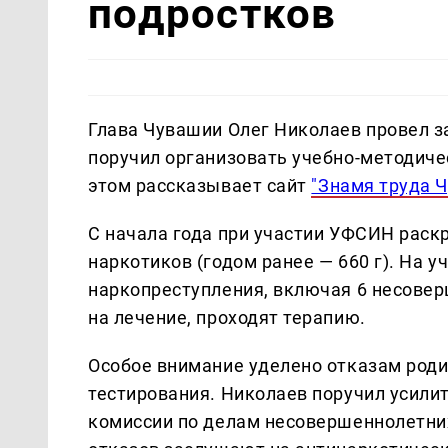
подростков
Глава Чувашии Олег Николаев провел з
поручил организовать учебно-методиче
этом рассказывает сайт
"Знамя труда 
С начала года при участии УФСИН раскр
наркотиков (годом ранее — 660 г). На у
наркопреступления, включая 6 несовер
на лечение, проходят терапию.
Особое внимание уделено отказам роди
тестирования. Николаев поручил усили
комиссии по делам несовершеннолетни