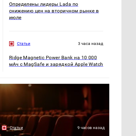
Определены лидеры Lada по
снижению цен на вторичном рынке в
июле
Статьи
3 часа назад
Ridge Magnetic Power Bank на 10 000
мАч с MagSafe и зарядкой Apple Watch
Статьи
9 часов назад