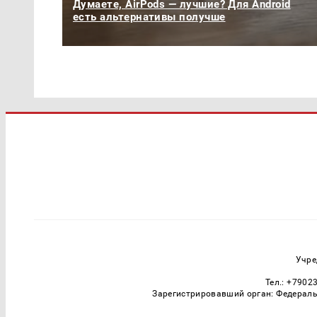
Думаете, AirPods — лучшие? Для Android
есть альтернативы получше
Учре
Тел.: +7902
Зарегистрировавший орган: Федераль