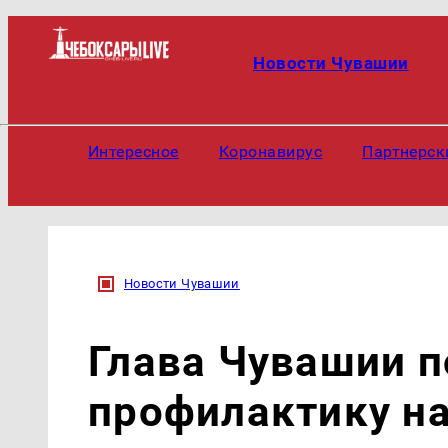
Новости Чувашии
Интересное
Коронавирус
Партнерск
Новости Чувашии
Глава Чувашии п
профилактику н