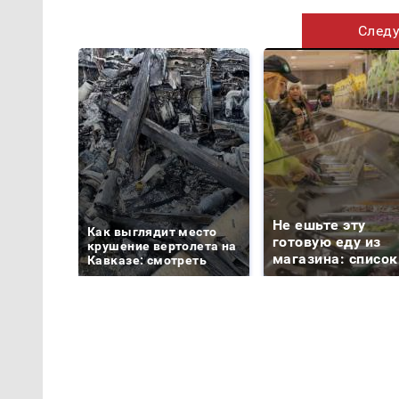
Следу
Не ешьте эту
Как выглядит место
готовую еду из
крушение вертолета на
магазина: список
Кавказе: смотреть