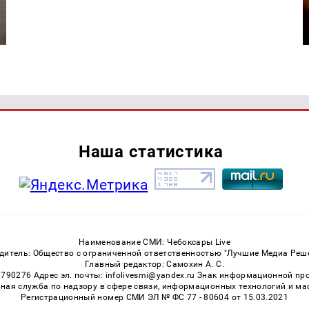
Наша статистика
Наименование СМИ: Чебоксары Live
дитель: Общество с ограниченной ответственностью "Лучшие Медиа Реш
Главный редактор: Самохин А. С.
3790276 Адрес эл. почты: infolivesmi@yandex.ru Знак информационной пр
ная служба по надзору в сфере связи, информационных технологий и м
Регистрационный номер СМИ ЭЛ № ФС 77 - 80604 от 15.03.2021