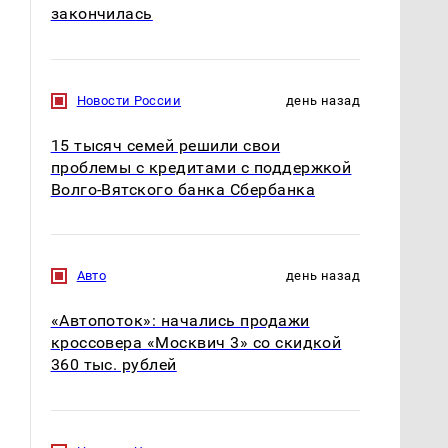
закончилась
Новости России
день назад
15 тысяч семей решили свои
проблемы с кредитами с поддержкой
Волго-Вятского банка Сбербанка
Авто
день назад
«Автопоток»: начались продажи
кроссовера «Москвич 3» со скидкой
360 тыс. рублей