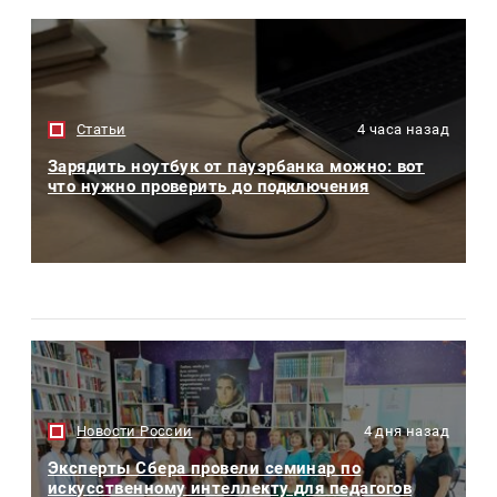
Статьи
4 часа назад
Зарядить ноутбук от пауэрбанка можно: вот
что нужно проверить до подключения
Новости России
4 дня назад
Эксперты Сбера провели семинар по
искусственному интеллекту для педагогов