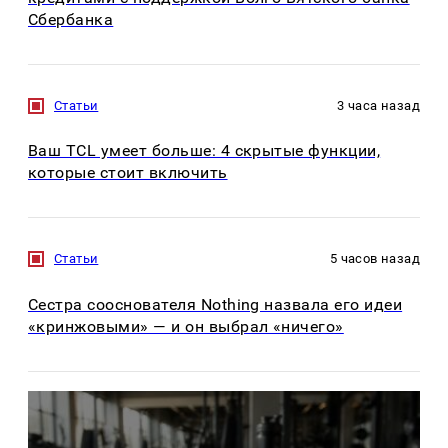
Сбербанка
Статьи
3 часа назад
Ваш TCL умеет больше: 4 скрытые функции,
которые стоит включить
Статьи
5 часов назад
Сестра сооснователя Nothing назвала его идеи
«кринжовыми» — и он выбрал «ничего»