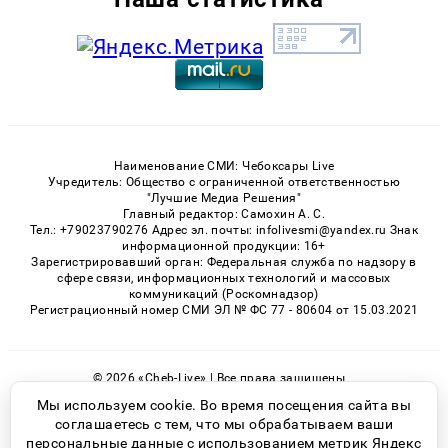
Наименование СМИ: Чебоксары Live
Учредитель: Общество с ограниченной ответственностью
"Лучшие Медиа Решения"
Главный редактор: Самохин А. С.
Тел.: +79023790276 Адрес эл. почты: infolivesmi@yandex.ru Знак
информационной продукции: 16+
Зарегистрировавший орган: Федеральная служба по надзору в
сфере связи, информационных технологий и массовых
коммуникаций (Роскомнадзор)
Регистрационный номер СМИ ЭЛ № ФС 77 - 80604 от 15.03.2021
© 2026 «Cheb-Live» | Все права защищены
Возрастная категория сайта 16+
Мы используем cookie. Во время посещения сайта вы
соглашаетесь с тем, что мы обрабатываем ваши
Политика конфиденциальности
персональные данные с использованием метрик Яндекс