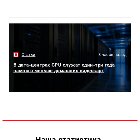
Статьи
8 часов назад
В дата-центрах GPU служат один-три года —
намного меньше домашних видеокарт
Наша статистика