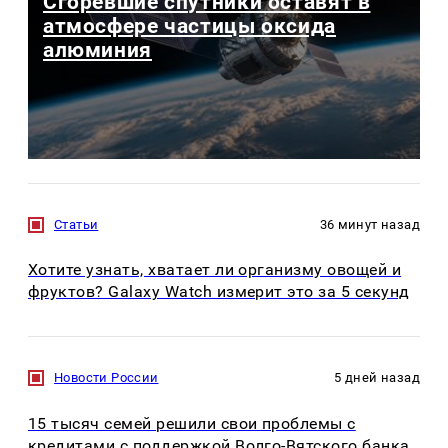
Сгоревшие спутники оставят в
атмосфере частицы оксида
алюминия
Статьи
36 минут назад
Хотите узнать, хватает ли организму овощей и
фруктов? Galaxy Watch измерит это за 5 секунд
Новости России
5 дней назад
15 тысяч семей решили свои проблемы с
кредитами с поддержкой Волго-Вятского банка