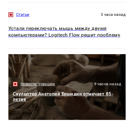
Статьи
3 часа назад
Устали переключать мышь между двумя
компьютерами? Logitech Flow решит проблему
Новости Чувашии
9 часов назад
Скульптор Анатолий Брындин отмечает 85-
летие