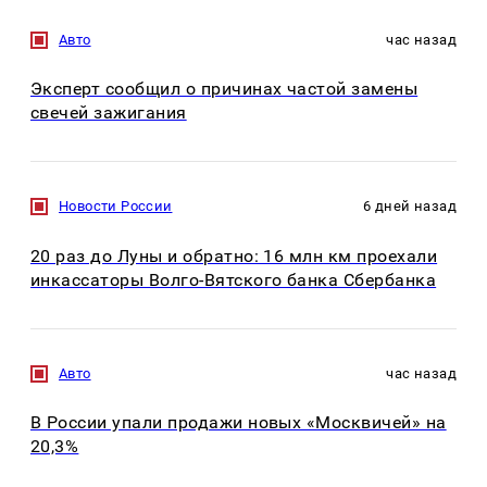
Авто
час назад
Эксперт сообщил о причинах частой замены
свечей зажигания
Новости России
6 дней назад
20 раз до Луны и обратно: 16 млн км проехали
инкассаторы Волго-Вятского банка Сбербанка
Авто
час назад
В России упали продажи новых «Москвичей» на
20,3%