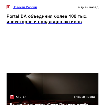
Новости России
6 дней назад
Portal DA объединил более 400 тыс.
инвесторов и продавцов активов
Статьи
16 часов назад
Руперт Гринт после «Гарри Поттера» нашёл