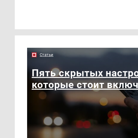
Статьи
Пять скрытых настро
которые стоит вклю