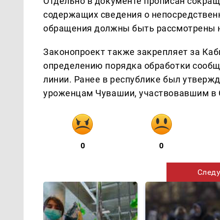
Отдельно в документе прописан сокра
содержащих сведения о непосредственн
обращения должны быть рассмотрены не
Законопроект также закрепляет за Ка
определению порядка обработки сообщ
линии. Ранее в республике был утверж
уроженцам Чувашии, участвовавшим в 
0
0
Следу