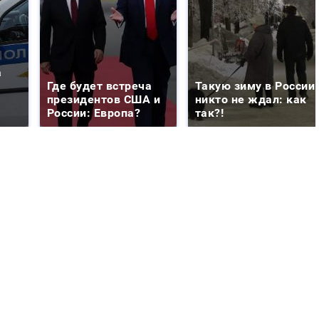
а
Где будет встреча
Такую зиму в России
президентов США и
никто не ждал: как
России: Европа?
так?!