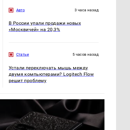
Авто
3 часа назад
В России упали продажи новых
«Москвичей» на 20,3%
Статьи
5 часов назад
Устали переключать мышь между
двумя компьютерами? Logitech Flow
решит проблему