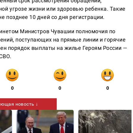
щенный срок рассмотрения обращений,
ой угрозе жизни или здоровью ребенка. Такие
 позднее 10 дней со дня регистрации.
бинетом Министров Чувашии полномочия по
ений, поступающих на прямые линии и горячие
ден порядок выплаты на жилье Героям России —
СВО.
0
0
0
ющая новость ↓