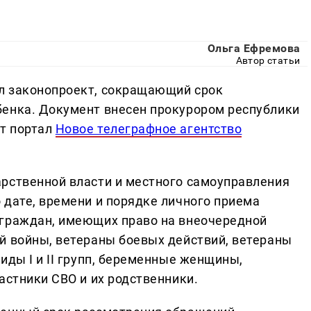
Ольга Ефремова
Автор статьи
л законопроект, сокращающий срок
бенка. Документ внесен прокурором республики
т портал
Новое телеграфное агентство
рственной власти и местного самоуправления
 дате, времени и порядке личного приема
 граждан, имеющих право на внеочередной
й войны, ветераны боевых действий, ветераны
иды I и II групп, беременные женщины,
астники СВО и их родственники.