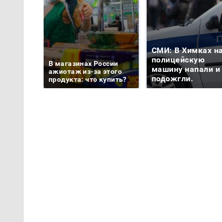
СМИ: В Химках н
полицейскую
В магазинах России
машину напали и
ажиотаж из-за этого
подожгли.
продукта: что купить?