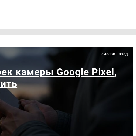
7 часов назад
ек камеры Google Pixel,
чить