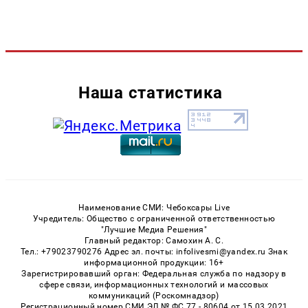
Наша статистика
Наименование СМИ: Чебоксары Live
Учредитель: Общество с ограниченной ответственностью
"Лучшие Медиа Решения"
Главный редактор: Самохин А. С.
Тел.: +79023790276 Адрес эл. почты: infolivesmi@yandex.ru Знак
информационной продукции: 16+
Зарегистрировавший орган: Федеральная служба по надзору в
сфере связи, информационных технологий и массовых
коммуникаций (Роскомнадзор)
Регистрационный номер СМИ ЭЛ № ФС 77 - 80604 от 15.03.2021