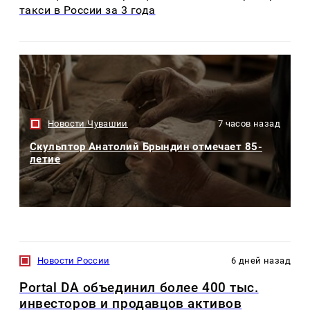
такси в России за 3 года
Новости Чувашии
7 часов назад
Скульптор Анатолий Брындин отмечает 85-
летие
Новости России
6 дней назад
Portal DA объединил более 400 тыс.
инвесторов и продавцов активов