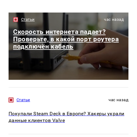
Статьи
час назад
Скорость интернета падает?
Проверьте, в какой порт роутера
подключён кабель
Статьи
час назад
Покупали Steam Deck в Европе? Хакеры украли
данные клиентов Valve