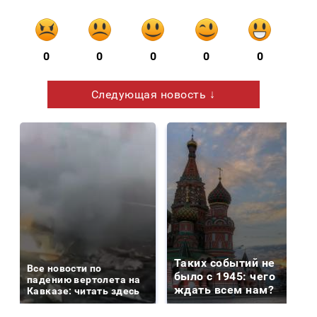
0
0
0
0
0
Следующая новость ↓
Таких событий не
Все новости по
было с 1945: чего
падению вертолета на
ждать всем нам?
Кавказе: читать здесь