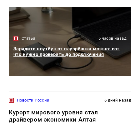
Статьи
5 часов назад
Зарядить ноутбук от пауэрбанка можно: вот
что нужно проверить до подключения
Новости России
6 дней назад
Курорт мирового уровня стал
драйвером экономики Алтая