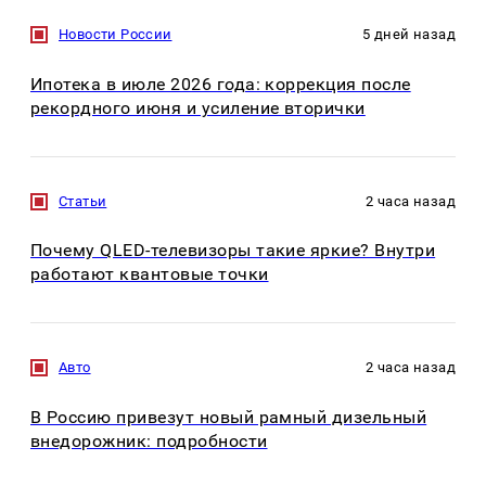
Новости России
5 дней назад
Ипотека в июле 2026 года: коррекция после
рекордного июня и усиление вторички
Статьи
2 часа назад
Почему QLED-телевизоры такие яркие? Внутри
работают квантовые точки
Авто
2 часа назад
В Россию привезут новый рамный дизельный
внедорожник: подробности