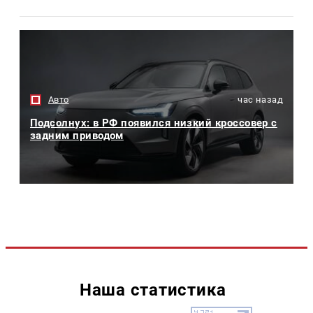
Авто
час назад
Подсолнух: в РФ появился низкий кроссовер с
задним приводом
Наша статистика