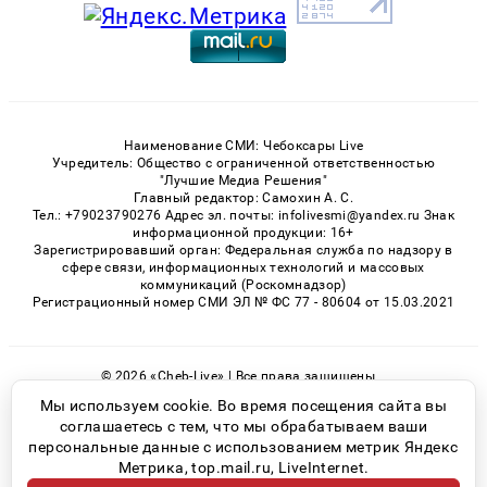
Наименование СМИ: Чебоксары Live
Учредитель: Общество с ограниченной ответственностью
"Лучшие Медиа Решения"
Главный редактор: Самохин А. С.
Тел.: +79023790276 Адрес эл. почты: infolivesmi@yandex.ru Знак
информационной продукции: 16+
Зарегистрировавший орган: Федеральная служба по надзору в
сфере связи, информационных технологий и массовых
коммуникаций (Роскомнадзор)
Регистрационный номер СМИ ЭЛ № ФС 77 - 80604 от 15.03.2021
© 2026 «Cheb-Live» | Все права защищены
Возрастная категория сайта 16+
Мы используем cookie. Во время посещения сайта вы
соглашаетесь с тем, что мы обрабатываем ваши
Политика конфиденциальности
персональные данные с использованием метрик Яндекс
Метрика, top.mail.ru, LiveInternet.