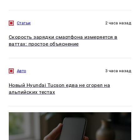
Статьи
2 часа назад
Скорость зарядки смартфона измеряется в
ваттах: простое объяснение
Авто
3 часа назад
Новый Hyundai Tucson едва не сгорел на
альпийских тестах