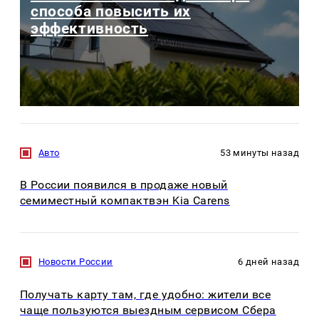
способа повысить их
эффективность
Авто
53 минуты назад
В России появился в продаже новый
семиместный компактвэн Kia Carens
Новости России
6 дней назад
Получать карту там, где удобно: жители все
чаще пользуются выездным сервисом Сбера