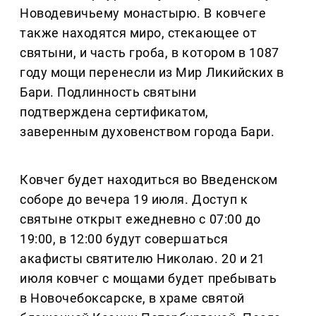
Новодевичьему монастырю. В ковчеге
также находятся миро, стекающее от
святыни, и часть гроба, в котором в 1087
году мощи перенесли из Мир Ликийских в
Бари. Подлинность святыни
подтверждена сертификатом,
заверенным духовенством города Бари.
Ковчег будет находиться во Введенском
соборе до вечера 19 июля. Доступ к
святыне открыт ежедневно с 07:00 до
19:00, в 12:00 будут совершаться
акафисты святителю Николаю. 20 и 21
июля ковчег с мощами будет пребывать
в Новочебоксарске, в храме святой