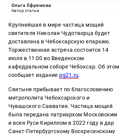
Ольга Ефремова
Автор статьи
Крупнейшая в мире частица мощей
святителя Николая Чудотворца будет
доставлена в Чебоксарскую епархию.
Торжественная встреча состоится 14
июля в 11:00 во Введенском
кафедральном соборе Чебоксар. Об этом
сообщает издание
pg21.ru
.
Святыня прибывает по благословению
митрополита Чебоксарского и
Чувашского Савватия. Частица мощей
была передана патриархом Московским
и всея Руси Кириллом в 2022 году в дар
Санкт-Петербургскому Воскресенскому