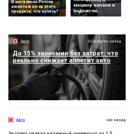
В магазинах России
машину напали и
ажиотаж из-за этого
подожгли.
продукта: что купить?
Авто
32 минуты назад
До 15% экономии без затрат: что
реально снижает аппетит авто
Авто
час назад
Эксперт назвал надежный универсал за 1,5