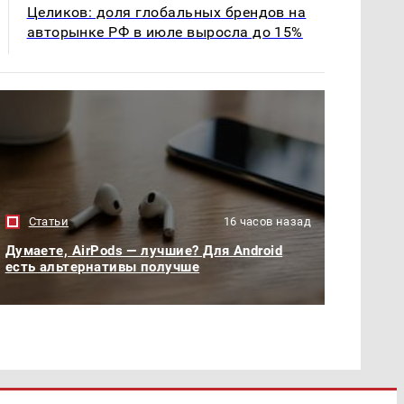
Целиков: доля глобальных брендов на
авторынке РФ в июле выросла до 15%
Статьи
16 часов назад
Думаете, AirPods — лучшие? Для Android
есть альтернативы получше