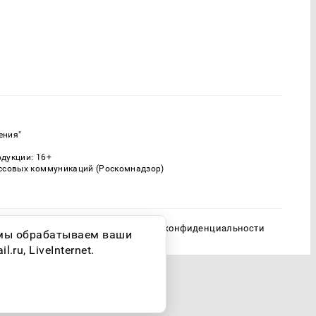
ения"
одукции: 16+
ассовых коммуникаций (Роскомнадзор)
Политика конфиденциальности
о мы обрабатываем ваши
ru, LiveInternet.