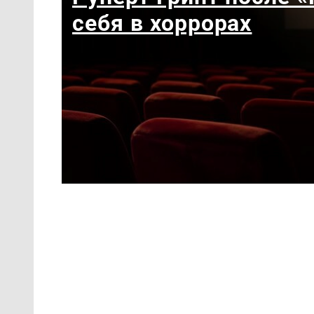
себя в хоррорах