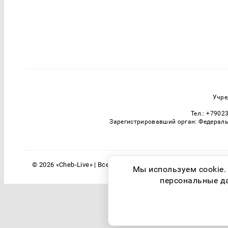
Учре
Тел.: +7902
Зарегистрировавший орган: Федераль
© 2026 «Cheb-Live» | Все права защищены
Мы используем cookie.
персональные дан