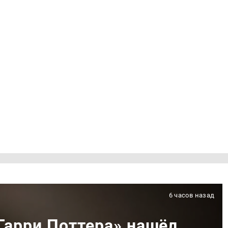
6 часов назад
«Гарри Поттера» нашёл