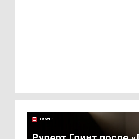
Статьи
Руперт Гринт после 