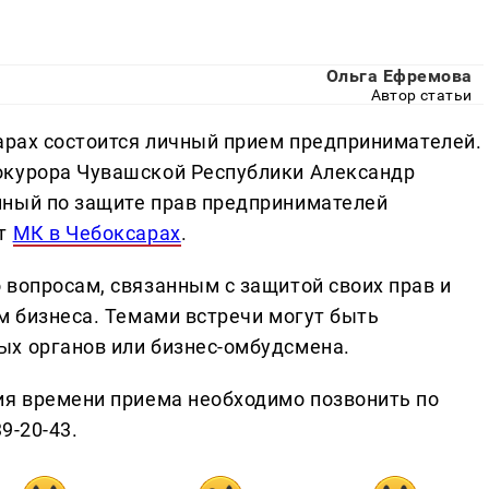
Ольга Ефремова
Автор статьи
сарах состоится личный прием предпринимателей.
окурора Чувашской Республики Александр
нный по защите прав предпринимателей
йт
МК в Чебоксарах
.
 вопросам, связанным с защитой своих прав и
м бизнеса. Темами встречи могут быть
ых органов или бизнес-омбудсмена.
ия времени приема необходимо позвонить по
39-20-43.