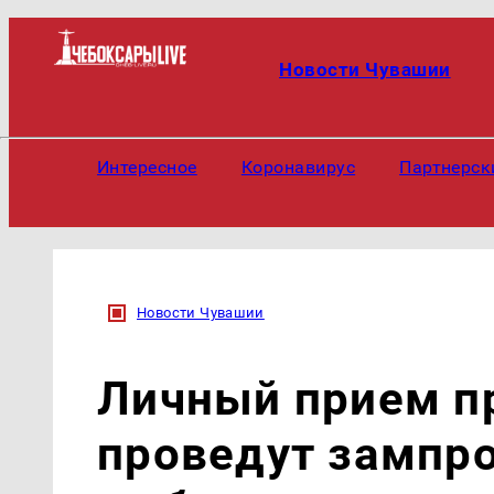
Новости Чувашии
Интересное
Коронавирус
Партнерск
Новости Чувашии
Личный прием п
проведут зампро