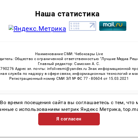
Наша статистика
Наименование СМИ: Чебоксары Live
дитель: Общество с ограниченной ответственностью "Лучшие Медиа Реш
Главный редактор: Самохин А. С.
3790276 Адрес эл. почты: infolivesmi@yandex.ru Знак информационной пр
ная служба по надзору в сфере связи, информационных технологий и м
Регистрационный номер СМИ ЭЛ № ФС 77 - 80604 от 15.03.2021
Возрастная категория сайта 16+
 Во время посещения сайта вы соглашаетесь с тем, чт
ные с использованием метрик Яндекс Метрика, top.mail.
Я согласен