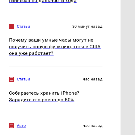
Гиннесса по дальности хода
Статьи
30 минут назад
Почему ваши умные часы могут не
получить новую функцию, хотя в США
она уже работает?
Статьи
час назад
Собираетесь хранить iPhone?
Зарядите его ровно до 50%
Авто
час назад