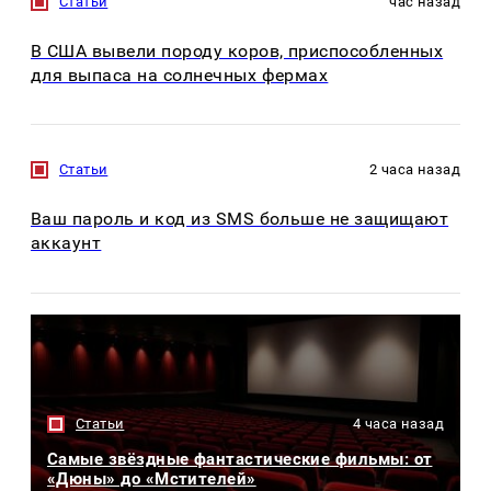
Статьи
час назад
В США вывели породу коров, приспособленных
для выпаса на солнечных фермах
Статьи
2 часа назад
Ваш пароль и код из SMS больше не защищают
аккаунт
Статьи
4 часа назад
Самые звёздные фантастические фильмы: от
«Дюны» до «Мстителей»