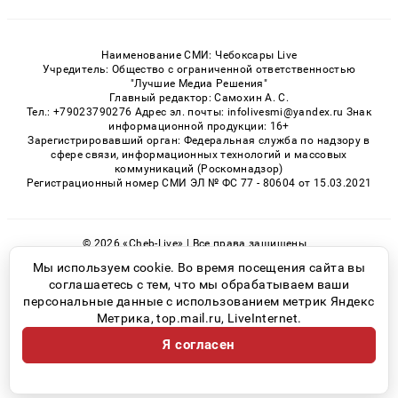
Наименование СМИ: Чебоксары Live
Учредитель: Общество с ограниченной ответственностью
"Лучшие Медиа Решения"
Главный редактор: Самохин А. С.
Тел.: +79023790276 Адрес эл. почты: infolivesmi@yandex.ru Знак
информационной продукции: 16+
Зарегистрировавший орган: Федеральная служба по надзору в
сфере связи, информационных технологий и массовых
коммуникаций (Роскомнадзор)
Регистрационный номер СМИ ЭЛ № ФС 77 - 80604 от 15.03.2021
© 2026 «Cheb-Live» | Все права защищены
Возрастная категория сайта 16+
Мы используем cookie. Во время посещения сайта вы
соглашаетесь с тем, что мы обрабатываем ваши
Политика конфиденциальности
персональные данные с использованием метрик Яндекс
Метрика, top.mail.ru, LiveInternet.
Я согласен