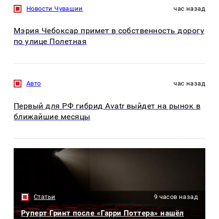
Новости Чувашии
час назад
Мэрия Чебоксар примет в собственность дорогу
по улице Полетная
Авто
час назад
Первый для РФ гибрид Avatr выйдет на рынок в
ближайшие месяцы
Статьи
9 часов назад
Руперт Гринт после «Гарри Поттера» нашёл