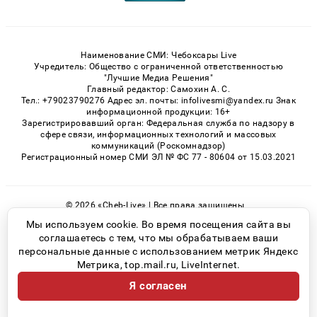
Наименование СМИ: Чебоксары Live
Учредитель: Общество с ограниченной ответственностью
"Лучшие Медиа Решения"
Главный редактор: Самохин А. С.
Тел.: +79023790276 Адрес эл. почты: infolivesmi@yandex.ru Знак
информационной продукции: 16+
Зарегистрировавший орган: Федеральная служба по надзору в
сфере связи, информационных технологий и массовых
коммуникаций (Роскомнадзор)
Регистрационный номер СМИ ЭЛ № ФС 77 - 80604 от 15.03.2021
© 2026 «Cheb-Live» | Все права защищены
Возрастная категория сайта 16+
Мы используем cookie. Во время посещения сайта вы
соглашаетесь с тем, что мы обрабатываем ваши
Политика конфиденциальности
персональные данные с использованием метрик Яндекс
Метрика, top.mail.ru, LiveInternet.
Я согласен