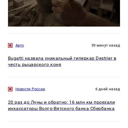
Авто
39 минут назад
Bugatti назвала уникальный гиперкар Destrier в
честь рыцарского коня
Новости России
6 дней назад
20 раз до Луны и обратно: 16 млн км проехали
инкассаторы Волго-Вятского банка Сбербанка