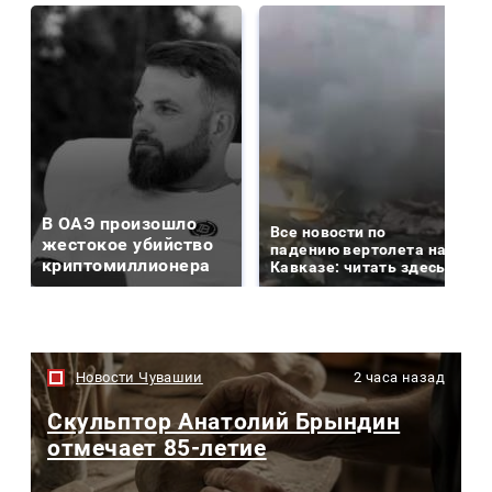
В ОАЭ произошло
Все новости по
жестокое убийство
падению вертолета на
криптомиллионера
Кавказе: читать здесь
Новости Чувашии
2 часа назад
Скульптор Анатолий Брындин
отмечает 85-летие