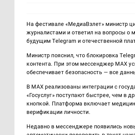
На фестивале «МедиаВзлет» министр ц
журналистами и ответил на вопросы о 
будущим Telegram и отечественной пл
Министр пояснил, что блокировка Tele
контента. При этом мессенджер MAX у
обеспечивает безопасность — все данны
В MAX реализованы интеграции с госуд
«Госуслуг» поступают быстрее, чем в д
кнопкой. Платформа включает медицин
верификации личности.
Недавно в мессенджере появились нов
автоматически переводить в текст наж