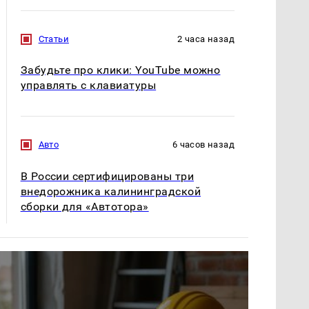
Статьи
2 часа назад
Забудьте про клики: YouTube можно
управлять с клавиатуры
Авто
6 часов назад
В России сертифицированы три
внедорожника калининградской
сборки для «Автотора»