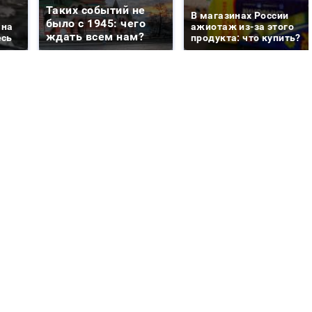
Таких событий не
В магазинах России
было с 1945: чего
 на
ажиотаж из-за этого
ждать всем нам?
есь
продукта: что купить?