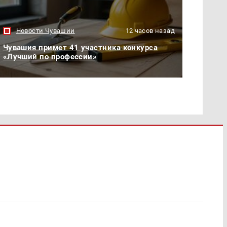
Новости Чувашии
12 часов назад
Чувашия примет 41 участника конкурса
«Лучший по профессии»