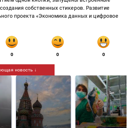
 создания собственных стикеров. Развитие
ьного проекта «Экономика данных и цифровое
0
0
0
ющая новость ↓