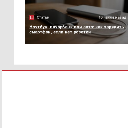
Статьи
10 часов назад
Ноутбук, пауэрбанк или авто: как зарядить
смартфон, если нет розетки