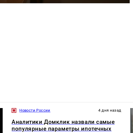
Новости России
4 дня назад
Аналитики Домклик назвали самые
популярные параметры ипотечных