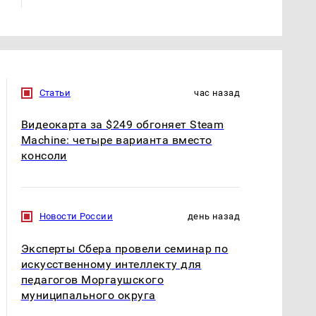
Статьи
час назад
Видеокарта за $249 обгоняет Steam
Machine: четыре варианта вместо
консоли
Новости России
день назад
Эксперты Сбера провели семинар по
искусственному интеллекту для
педагогов Моргаушского
муниципального округа