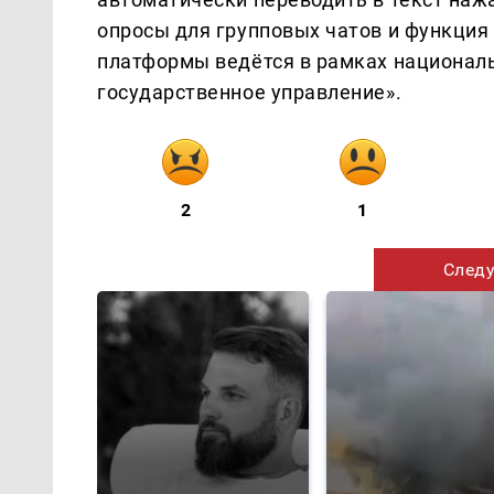
опросы для групповых чатов и функция
платформы ведётся в рамках национал
государственное управление».
2
1
Следу