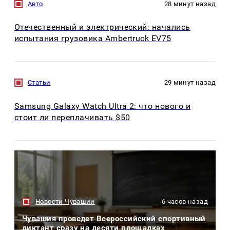
Авто
28 минут назад
Отечественный и электрический: начались
испытания грузовика Ambertruck EV75
Статьи
29 минут назад
Samsung Galaxy Watch Ultra 2: что нового и
стоит ли переплачивать $50
Новости Чувашии
6 часов назад
Чувашия проведет Всероссийский спортивный
диктант сразу на десяти площадках