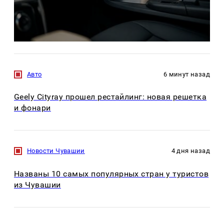
Авто
6 минут назад
Geely Cityray прошел рестайлинг: новая решетка
и фонари
Новости Чувашии
4 дня назад
Названы 10 самых популярных стран у туристов
из Чувашии