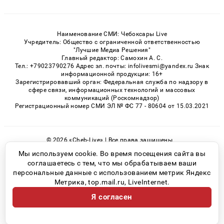
Наименование СМИ: Чебоксары Live
Учредитель: Общество с ограниченной ответственностью
"Лучшие Медиа Решения"
Главный редактор: Самохин А. С.
Тел.: +79023790276 Адрес эл. почты: infolivesmi@yandex.ru Знак
информационной продукции: 16+
Зарегистрировавший орган: Федеральная служба по надзору в
сфере связи, информационных технологий и массовых
коммуникаций (Роскомнадзор)
Регистрационный номер СМИ ЭЛ № ФС 77 - 80604 от 15.03.2021
© 2026 «Cheb-Live» | Все права защищены
Возрастная категория сайта 16+
Мы используем cookie. Во время посещения сайта вы
соглашаетесь с тем, что мы обрабатываем ваши
Политика конфиденциальности
персональные данные с использованием метрик Яндекс
Метрика, top.mail.ru, LiveInternet.
Я согласен