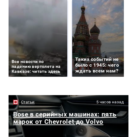
Таких событий не
Все новости по
было с 1945: чего
падению вертолета на
ждать всем нам?
Кавказе: читать здесь
Статьи
5 часов назад
Bose в серийных машинах: пять
марок от Chevrolet до Volvo