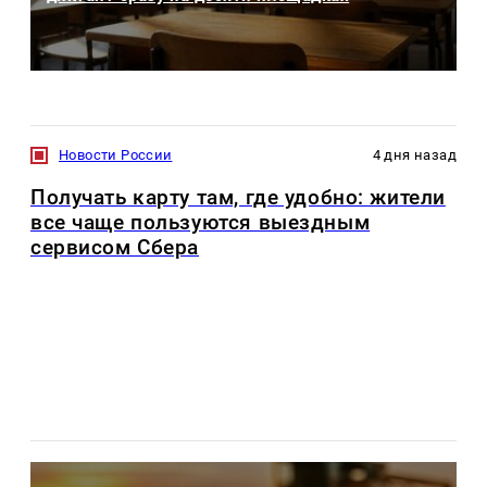
Новости России
4 дня назад
Получать карту там, где удобно: жители
все чаще пользуются выездным
сервисом Сбера