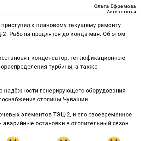
Ольга Ефремова
Автор статьи
 приступил к плановому текущему ремонту
2. Работы продлятся до конца мая. Об этом
восстановят конденсатор, теплофикационные
рораспределения турбины, а также
е надёжности генерирующего оборудования
плоснабжение столицы Чувашии.
ючевых элементов ТЭЦ-2, и его своевременное
 аварийные остановки в отопительный сезон.