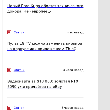
Новый Ford Kuga обретет технического
донора. Не «европеец»
Статьи
час назад
Пульт LG TV можно заменить кнопкой
на корпусе или приложением ThinQ
Статьи
4 часа назад
Видеокарта за $10 000: золотая RTX
5090 уже продаётся на eBay
Статьи
5 часов назад