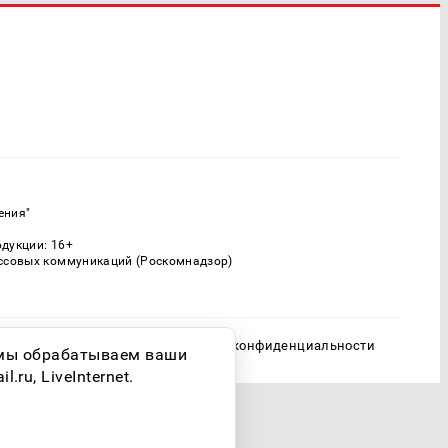
ения"
одукции: 16+
ассовых коммуникаций (Роскомнадзор)
Политика конфиденциальности
о мы обрабатываем ваши
ru, LiveInternet.