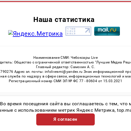
Наша статистика
Наименование СМИ: Чебоксары Live
дитель: Общество с ограниченной ответственностью "Лучшие Медиа Реш
Главный редактор: Самохин А. С.
3790276 Адрес эл. почты: infolivesmi@yandex.ru Знак информационной пр
ная служба по надзору в сфере связи, информационных технологий и м
Регистрационный номер СМИ ЭЛ № ФС 77 - 80604 от 15.03.2021
Возрастная категория сайта 16+
 Во время посещения сайта вы соглашаетесь с тем, чт
ные с использованием метрик Яндекс Метрика, top.mail.
Я согласен