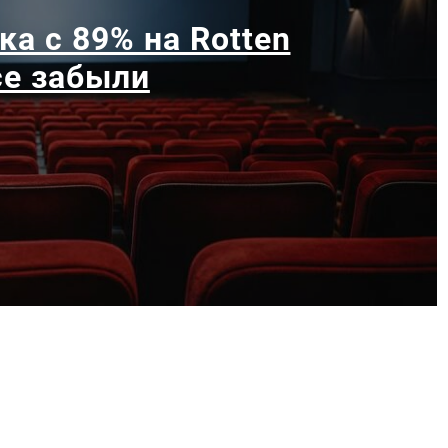
ка с 89% на Rotten
се забыли