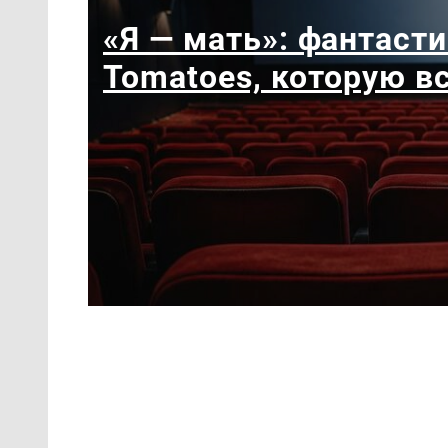
«Я — мать»: фантасти
Tomatoes, которую в