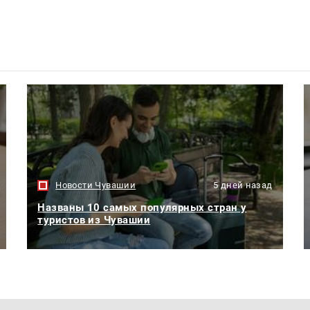
Новости Чувашии
5 дней назад
Названы 10 самых популярных стран у
туристов из Чувашии