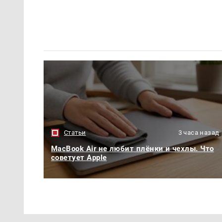
Статьи
3 часа назад
MacBook Air не любит плёнки и чехлы. Что
советует Apple