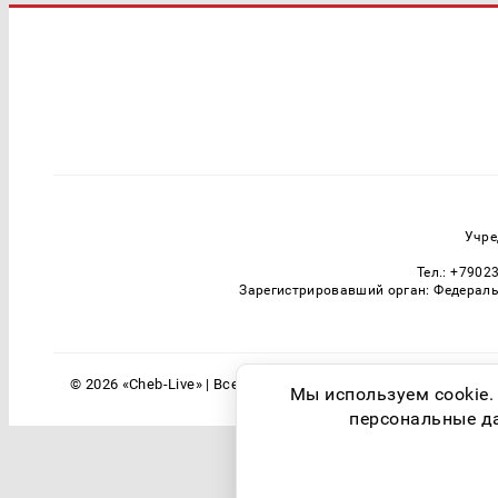
Учре
Тел.: +7902
Зарегистрировавший орган: Федераль
© 2026 «Cheb-Live» | Все права защищены
Мы используем cookie.
персональные дан