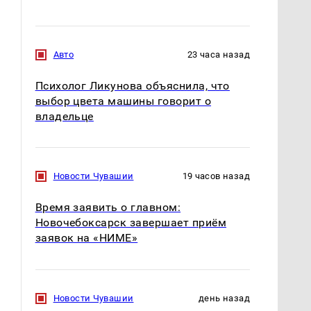
Авто
23 часа назад
Психолог Ликунова объяснила, что
выбор цвета машины говорит о
владельце
Новости Чувашии
19 часов назад
Время заявить о главном:
Новочебоксарск завершает приём
заявок на «НИМЕ»
Новости Чувашии
день назад