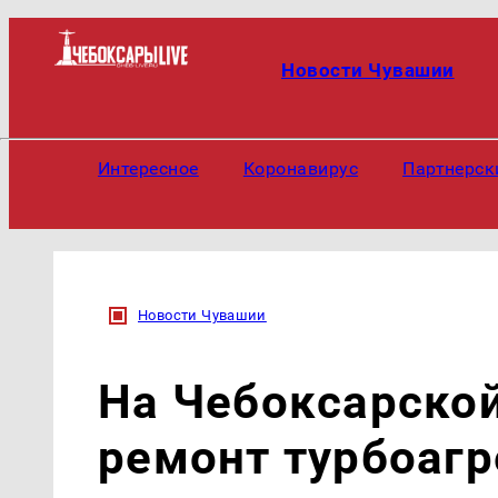
Новости Чувашии
Интересное
Коронавирус
Партнерск
Новости Чувашии
На Чебоксарской
ремонт турбоагр