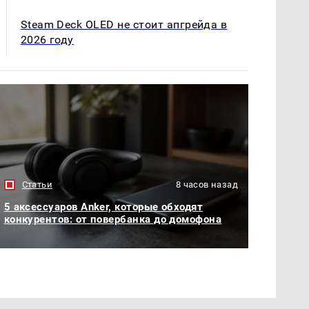
Steam Deck OLED не стоит апгрейда в
2026 году
Статьи
8 часов назад
5 аксессуаров Anker, которые обходят
конкурентов: от повербанка до домофона