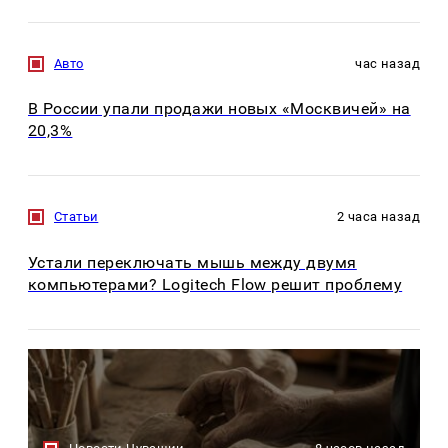
Авто
час назад
В России упали продажи новых «Москвичей» на
20,3%
Статьи
2 часа назад
Устали переключать мышь между двумя
компьютерами? Logitech Flow решит проблему