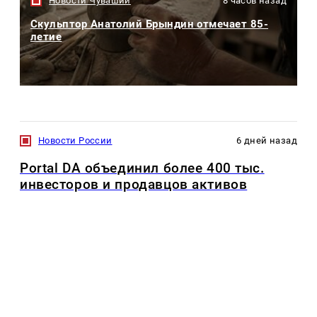
Новости Чувашии
8 часов назад
Скульптор Анатолий Брындин отмечает 85-
летие
Новости России
6 дней назад
Portal DA объединил более 400 тыс.
инвесторов и продавцов активов