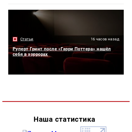
Статьи
16 часов назад
Руперт Гринт после «Гарри Поттера» нашёл
себя в хоррорах
Наша статистика