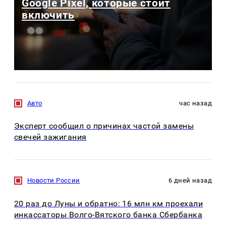
Google Pixel, которые стоит
включить
Авто
час назад
Эксперт сообщил о причинах частой замены
свечей зажигания
Новости России
6 дней назад
20 раз до Луны и обратно: 16 млн км проехали
инкассаторы Волго-Вятского банка Сбербанка