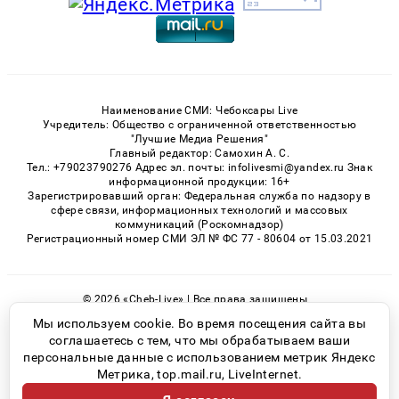
Наименование СМИ: Чебоксары Live
Учредитель: Общество с ограниченной ответственностью
"Лучшие Медиа Решения"
Главный редактор: Самохин А. С.
Тел.: +79023790276 Адрес эл. почты: infolivesmi@yandex.ru Знак
информационной продукции: 16+
Зарегистрировавший орган: Федеральная служба по надзору в
сфере связи, информационных технологий и массовых
коммуникаций (Роскомнадзор)
Регистрационный номер СМИ ЭЛ № ФС 77 - 80604 от 15.03.2021
© 2026 «Cheb-Live» | Все права защищены
Возрастная категория сайта 16+
Мы используем cookie. Во время посещения сайта вы
соглашаетесь с тем, что мы обрабатываем ваши
Политика конфиденциальности
персональные данные с использованием метрик Яндекс
Метрика, top.mail.ru, LiveInternet.