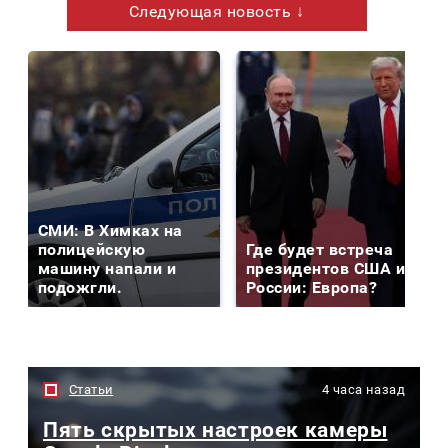
Следующая новость ↓
СМИ: В Химках на
полицейскую
Где будет встреча
машину напали и
президентов США и
подожгли.
России: Европа?
Статьи
4 часа назад
Пять скрытых настроек камеры