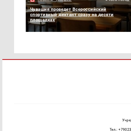
Чувашия проведет Всероссийский
спортивный диктант сразу на десяти
площадках
Учре
Тел.: +7902