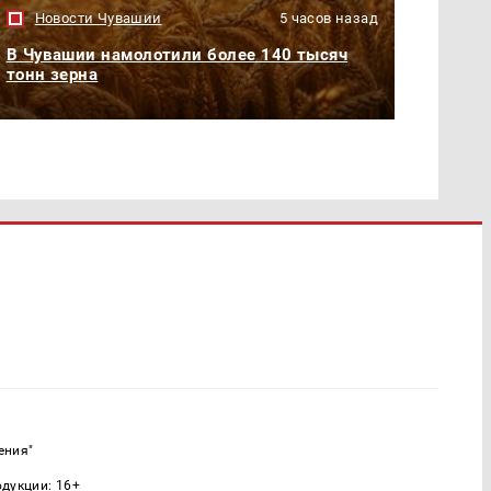
Новости Чувашии
5 часов назад
В Чувашии намолотили более 140 тысяч
тонн зерна
ения"
одукции: 16+