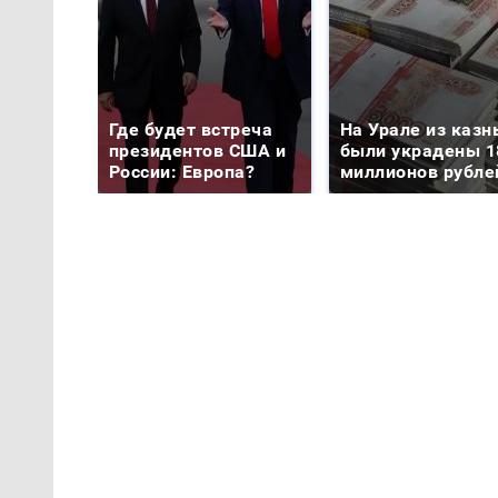
Где будет встреча
На Урале из казн
президентов США и
были украдены 1
России: Европа?
миллионов рубле