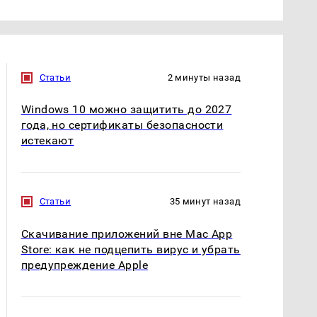
Статьи
2 минуты назад
Windows 10 можно защитить до 2027
года, но сертификаты безопасности
истекают
Статьи
35 минут назад
Скачивание приложений вне Mac App
Store: как не подцепить вирус и убрать
предупреждение Apple