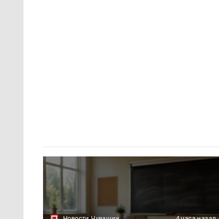
Новости Чувашии
4 часа назад