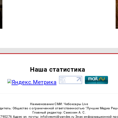
Наша статистика
Наименование СМИ: Чебоксары Live
дитель: Общество с ограниченной ответственностью "Лучшие Медиа Реш
Главный редактор: Самохин А. С.
3790276 Адрес эл. почты: infolivesmi@yandex.ru Знак информационной пр