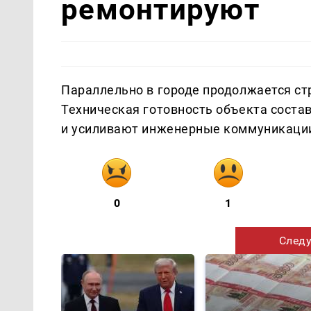
ремонтируют
Параллельно в городе продолжается ст
Техническая готовность объекта соста
и усиливают инженерные коммуникаци
0
1
Следу