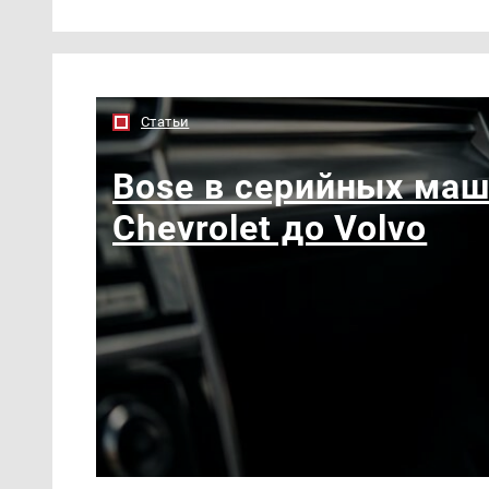
Статьи
Bose в серийных маш
Chevrolet до Volvo