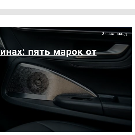
3 часа назад
инах: пять марок от