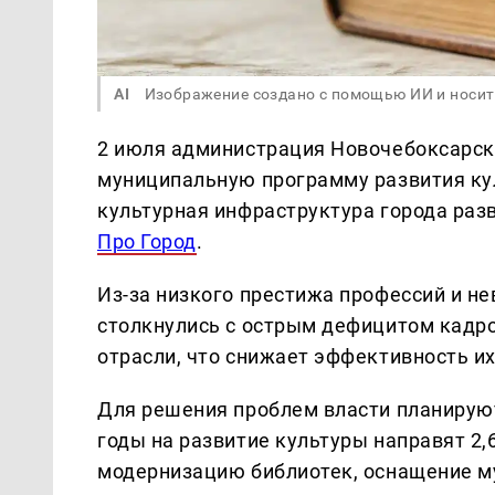
AI
Изображение создано с помощью ИИ и носит
2 июля администрация Новочебоксарска
муниципальную программу развития кул
культурная инфраструктура города раз
Про Город
.
Из-за низкого престижа профессий и не
столкнулись с острым дефицитом кадр
отрасли, что снижает эффективность их
Для решения проблем власти планируют
годы на развитие культуры направят 2,
модернизацию библиотек, оснащение му