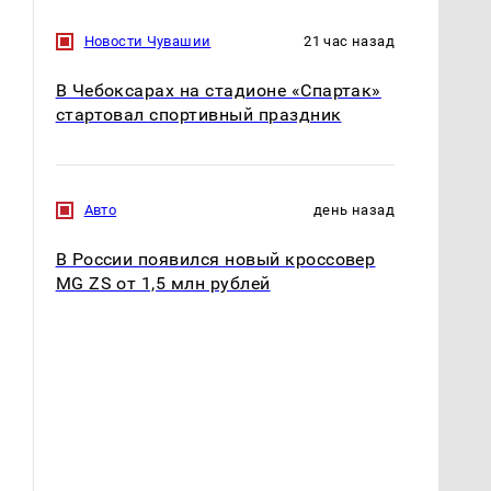
Новости Чувашии
21 час назад
В Чебоксарах на стадионе «Спартак»
стартовал спортивный праздник
Авто
день назад
В России появился новый кроссовер
MG ZS от 1,5 млн рублей