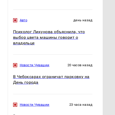
Авто
день назад
Психолог Ликунова объяснила, что
выбор цвета машины говорит о
владельце
Новости Чувашии
20 часов назад
В Чебоксарах ограничат парковку на
День города
Новости Чувашии
23 часа назад