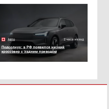
Авто
2 часа назад
Подсолнух: в РФ появился низкий
кроссовер с задним приводом