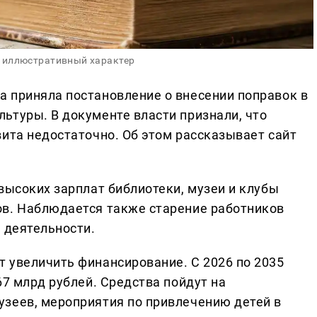
 иллюстративный характер
 приняла постановление о внесении поправок в
ьтуры. В документе власти признали, что
вита недостаточно. Об этом рассказывает сайт
высоких зарплат библиотеки, музеи и клубы
ов. Наблюдается также старение работников
 деятельности.
 увеличить финансирование. С 2026 по 2035
67 млрд рублей. Средства пойдут на
зеев, мероприятия по привлечению детей в