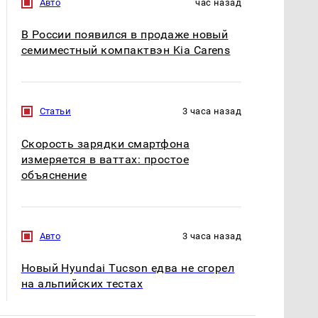
Авто
час назад
В России появился в продаже новый
семиместный компактвэн Kia Carens
Статьи
3 часа назад
Скорость зарядки смартфона
измеряется в ваттах: простое
объяснение
Авто
3 часа назад
Новый Hyundai Tucson едва не сгорел
на альпийских тестах