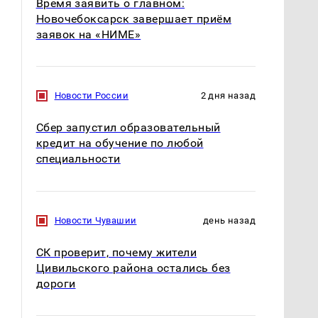
Время заявить о главном:
Новочебоксарск завершает приём
заявок на «НИМЕ»
Новости России
2 дня назад
Сбер запустил образовательный
кредит на обучение по любой
специальности
Новости Чувашии
день назад
СК проверит, почему жители
Цивильского района остались без
дороги