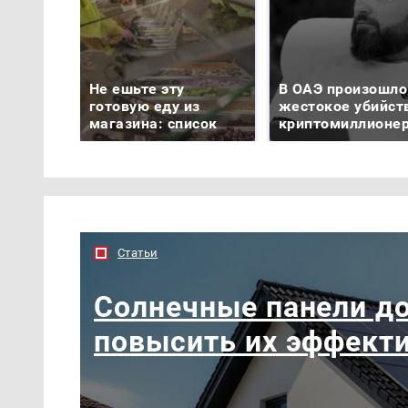
Не ешьте эту
В ОАЭ произошло
готовую еду из
жестокое убийст
магазина: список
криптомиллионе
Статьи
Солнечные панели до
повысить их эффект