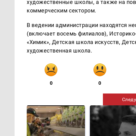
художественные школы, а также на пов
коммерческим сектором.
В ведении администрации находятся не
(включает восемь филиалов), Историк
«Химик», Детская школа искусств, Дет
художественная школа.
0
0
Следу