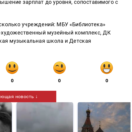
ышение зарплат до уровня, сопоставимого с
сколько учреждений: МБУ «Библиотека»
о-художественный музейный комплекс, ДК
ская музыкальная школа и Детская
0
0
0
ющая новость ↓