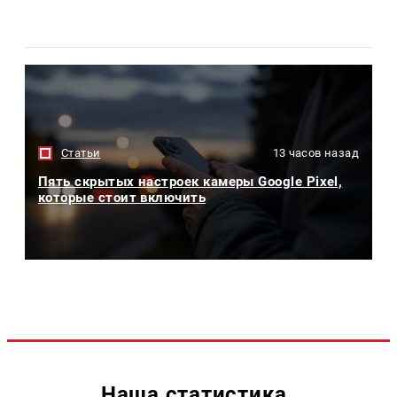
Статьи
13 часов назад
Пять скрытых настроек камеры Google Pixel,
которые стоит включить
Наша статистика