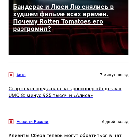
Бандерас и Люси Лю снялись в
худшем фильме всех времен.
Почему Rotten Tomatoes его
разгромил?
Авто
7 минут назад
Стартовал предзаказ на кроссовер «Яндекса»
UMO 8: минус 925 тысяч и «Алиса»
Новости России
6 дней назад
Клиенты Сбера теперь могут обратиться в чат