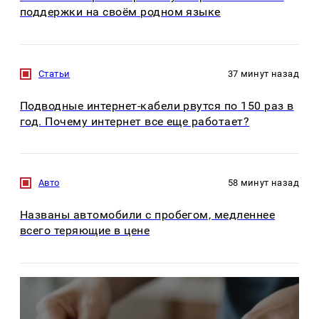
поддержки на своём родном языке
Статьи
37 минут назад
Подводные интернет-кабели рвутся по 150 раз в
год. Почему интернет все еще работает?
Авто
58 минут назад
Названы автомобили с пробегом, медленнее
всего теряющие в цене