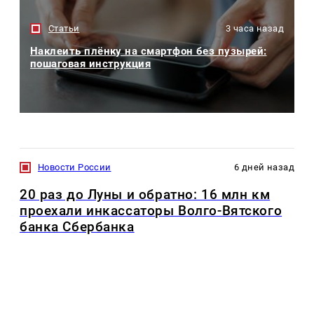
Статьи
3 часа назад
Наклеить плёнку на смартфон без пузырей:
пошаговая инструкция
Новости России
6 дней назад
20 раз до Луны и обратно: 16 млн км
проехали инкассаторы Волго-Вятского
банка Сбербанка