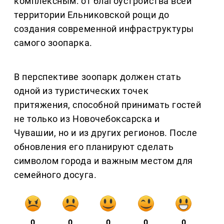
комплексным: от благоустройства всей
территории Ельниковской рощи до
создания современной инфраструктуры
самого зоопарка.
В перспективе зоопарк должен стать
одной из туристических точек
притяжения, способной принимать гостей
не только из Новочебоксарска и
Чувашии, но и из других регионов. После
обновления его планируют сделать
символом города и важным местом для
семейного досуга.
0
0
0
0
0