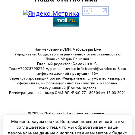
Наименование СМИ: Чебоксары Live
Учредитель: Общество с ограниченной ответственностью
"Лучшие Медиа Решения"
Главный редактор: Самохин А. С.
Тел.: +79023790276 Адрес эл. почты: infolivesmi@yandex.ru Знак
информационной продукции: 16+
Зарегистрировавший орган: Федеральная служба по надзору в
сфере связи, информационных технологий и массовых
коммуникаций (Роскомнадзор)
Регистрационный номер СМИ ЭЛ № ФС 77 - 80604 от 15.03.2021
© 2026 «Cheb-Live» | Все права защищены
Возрастная категория сайта 16+
Мы используем cookie. Во время посещения сайта вы
соглашаетесь с тем, что мы обрабатываем ваши
Политика конфиденциальности
персональные данные с использованием метрик Яндекс