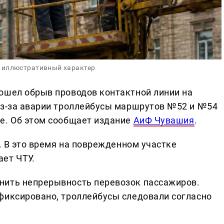
 иллюстративный характер
ошел обрыв проводов контактной линии на
Из-за аварии троллейбусы маршрутов №52 и №54
е. Об этом сообщает издание
АиФ Чувашия
.
4. В это время на поврежденном участке
ет ЧТУ.
нить непрерывность перевозок пассажиров.
фиксировано, троллейбусы следовали согласно