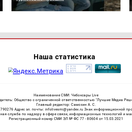
Наша статистика
Наименование СМИ: Чебоксары Live
дитель: Общество с ограниченной ответственностью "Лучшие Медиа Реш
Главный редактор: Самохин А. С.
3790276 Адрес эл. почты: infolivesmi@yandex.ru Знак информационной пр
ная служба по надзору в сфере связи, информационных технологий и м
Регистрационный номер СМИ ЭЛ № ФС 77 - 80604 от 15.03.2021