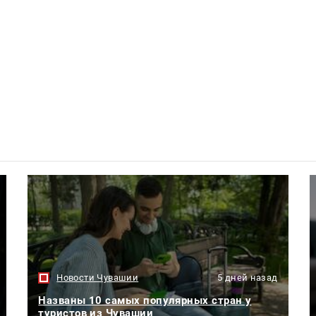
Новости Чувашии
5 дней назад
Названы 10 самых популярных стран у
туристов из Чувашии