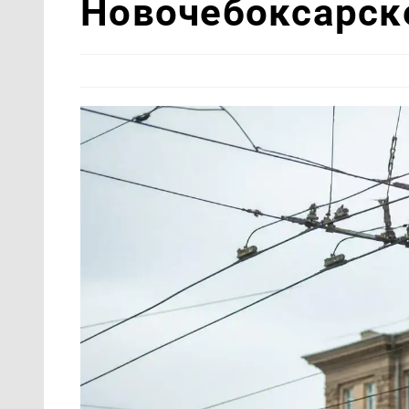
Новочебоксарск