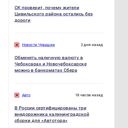
СК проверит, почему жители
Цивильского района остались без
дороги
Новости Чувашии
2 дня назад
Обменять наличную валюту в
Чебоксарах и Новочебоксарске
можно в банкоматах Сбера
Авто
18 часов назад
В России сертифицированы три
внедорожника калининградской
сборки для «Автотора»