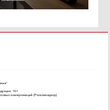
ения"
одукции: 16+
ассовых коммуникаций (Роскомнадзор)