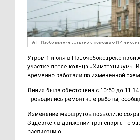
AI
Изображение создано с помощью ИИ и носит
Утром 1 июня в Новочебоксарске произ
участке после кольца «Химтехникум». 
временно работали по измененной схем
Линия была обесточена с 10:50 до 11:1
проводились ремонтные работы, сообща
Изменение маршрутов позволило сохра
Задержек в движении транспорта не за
расписанию.