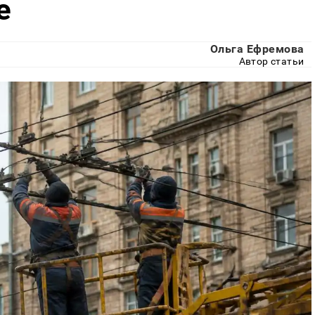
е
Ольга Ефремова
Автор статьи