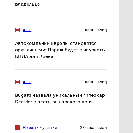
владельце
Авто
день назад
Автокомпании Европы становятся
оружейными: Париж будет выпускать
БПЛА для Киева
Авто
день назад
Bugatti назвала уникальный гиперкар
Destrier в честь рыцарского коня
Новости Чувашии
22 часа назад