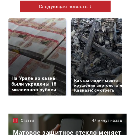
Следующая новость ↓
На Урале из казны
Как выглядит место
были украдены 18
крушение вертолета на
миллионов рублей
Кавказе: смотреть
Статьи
47 минут назад
Матовое защитное стекло меняет