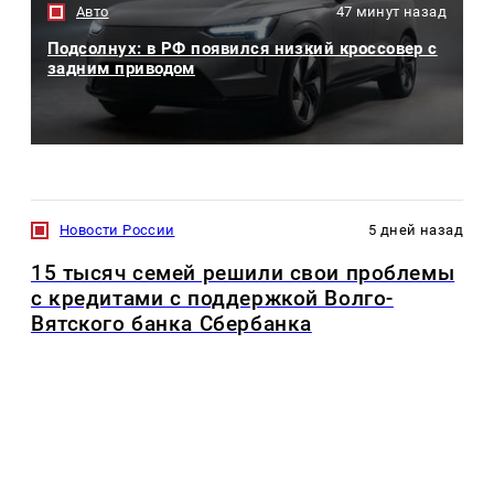
Авто
47 минут назад
Подсолнух: в РФ появился низкий кроссовер с
задним приводом
Новости России
5 дней назад
15 тысяч семей решили свои проблемы
с кредитами с поддержкой Волго-
Вятского банка Сбербанка