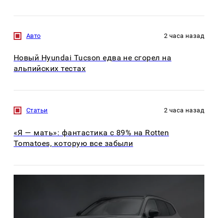
Авто
2 часа назад
Новый Hyundai Tucson едва не сгорел на
альпийских тестах
Статьи
2 часа назад
«Я — мать»: фантастика с 89% на Rotten
Tomatoes, которую все забыли