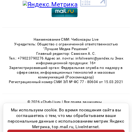
Наименование СМИ: Чебоксары Live
Учредитель: Общество с ограниченной ответственностью
"Лучшие Медиа Решения"
Главный редактор: Самохин А. С.
Тел.: +79023790276 Адрес эл. почты: infolivesmi@yandex.ru Знак
информационной продукции: 16+
Зарегистрировавший орган: Федеральная служба по надзору в
сфере связи, информационных технологий и массовых
коммуникаций (Роскомнадзор)
Регистрационный номер СМИ ЭЛ № ФС 77 - 80604 от 15.03.2021
© 2026 «Cheb-Live» | Все права защищены
Возрастная категория сайта 16+
Мы используем cookie. Во время посещения сайта вы
соглашаетесь с тем, что мы обрабатываем ваши
Политика конфиденциальности
персональные данные с использованием метрик Яндекс
Метрика, top.mail.ru, LiveInternet.