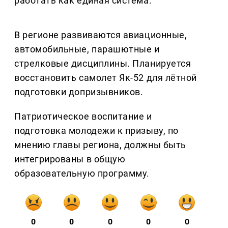
работать как единая система.
В регионе развиваются авиационные,
автомобильные, парашютные и
стрелковые дисциплины. Планируется
восстановить самолет Як-52 для лётной
подготовки допризывников.
Патриотическое воспитание и
подготовка молодежи к призыву, по
мнению главы региона, должны быть
интегрированы в общую
образовательную программу.
0
0
0
0
0