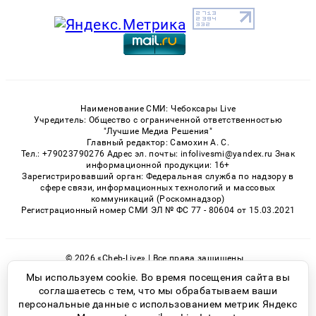
Наименование СМИ: Чебоксары Live
Учредитель: Общество с ограниченной ответственностью
"Лучшие Медиа Решения"
Главный редактор: Самохин А. С.
Тел.: +79023790276 Адрес эл. почты: infolivesmi@yandex.ru Знак
информационной продукции: 16+
Зарегистрировавший орган: Федеральная служба по надзору в
сфере связи, информационных технологий и массовых
коммуникаций (Роскомнадзор)
Регистрационный номер СМИ ЭЛ № ФС 77 - 80604 от 15.03.2021
© 2026 «Cheb-Live» | Все права защищены
Возрастная категория сайта 16+
Мы используем cookie. Во время посещения сайта вы
соглашаетесь с тем, что мы обрабатываем ваши
Политика конфиденциальности
персональные данные с использованием метрик Яндекс