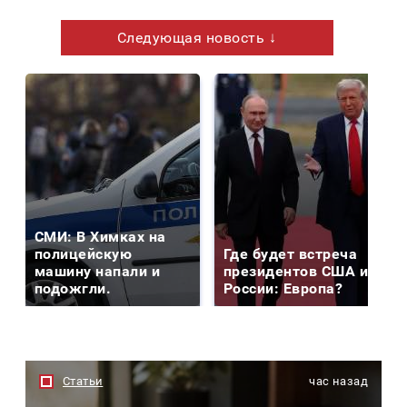
Следующая новость ↓
СМИ: В Химках на
полицейскую
Где будет встреча
машину напали и
президентов США и
подожгли.
России: Европа?
Статьи
час назад