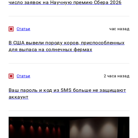
число заявок на Научную премию Сбера 2026
Статьи
час назад
В США вывели породу коров, приспособленных
для выпаса на солнечных фермах
Статьи
2 часа назад
Ваш пароль и код из SMS больше не защищают
аккаунт