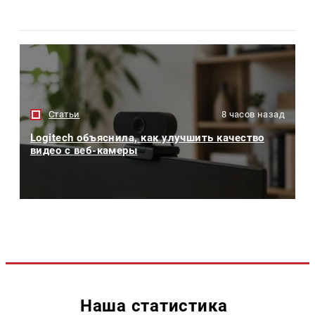
Статьи
8 часов назад
Logitech объяснила, как улучшить качество
видео с веб-камеры
Наша статистика