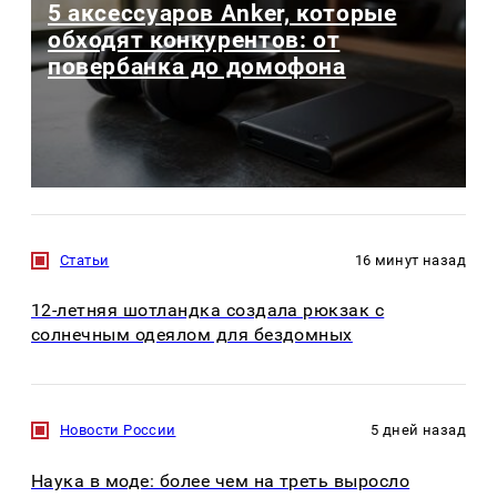
5 аксессуаров Anker, которые
обходят конкурентов: от
повербанка до домофона
Статьи
16 минут назад
12-летняя шотландка создала рюкзак с
солнечным одеялом для бездомных
Новости России
5 дней назад
Наука в моде: более чем на треть выросло