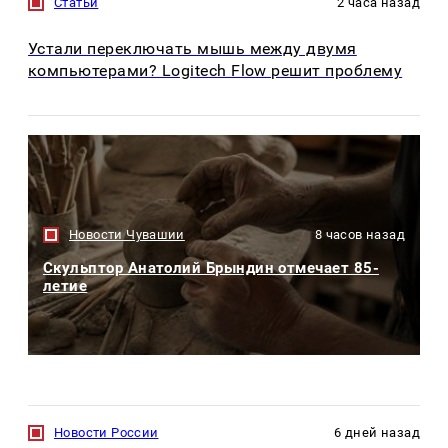
Статьи
2 часа назад
Устали переключать мышь между двумя
компьютерами? Logitech Flow решит проблему
Новости Чувашии
8 часов назад
Скульптор Анатолий Брындин отмечает 85-
летие
Новости России
6 дней назад