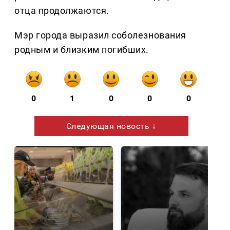
отца продолжаются.
Мэр города выразил соболезнования
родным и близким погибших.
0
1
0
0
0
Следующая новость ↓