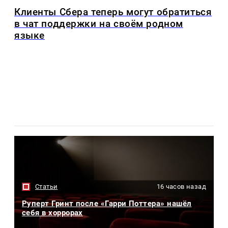
Клиенты Сбера теперь могут обратиться
в чат поддержки на своём родном
языке
Статьи
16 часов назад
Руперт Гринт после «Гарри Поттера» нашёл
себя в хоррорах