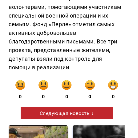
волонтерами, помогающими участникам
специальной военной операции и их
семьям. Фонд «Перле» отметил самых
активных добровольцев
благодарственными письмами. Все три
проекта, представленные жителями,
депутаты взяли под контроль для
помощи в реализации.
0
0
0
0
0
Следующая новость ↓