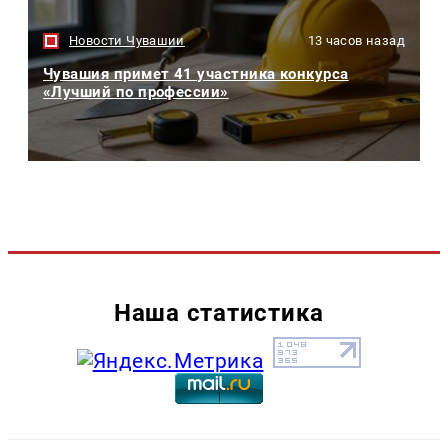
Новости Чувашии
13 часов назад
Чувашия примет 41 участника конкурса
«Лучший по профессии»
Наша статистика