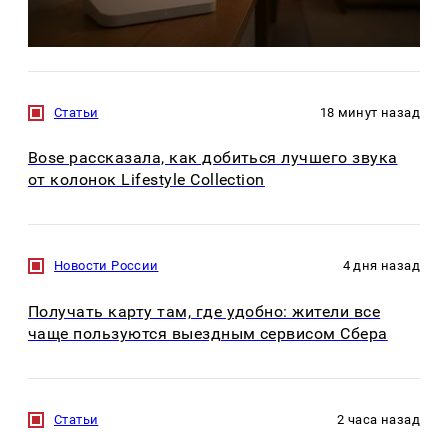
Статьи
18 минут назад
Bose рассказала, как добиться лучшего звука
от колонок Lifestyle Collection
Новости России
4 дня назад
Получать карту там, где удобно: жители все
чаще пользуются выездным сервисом Сбера
Статьи
2 часа назад