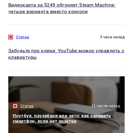
Видеокарта за $249 обгоняет Steam Machine:
четыре варианта вместо консоли
Статьи
3 часа назад
Забудьте про клики: YouTube можно управлять с
клавиатуры
Статьи
11 часов назад
Ноутбук, пауэрбанк или авто: как зарядить
смартфон, если нет розетки