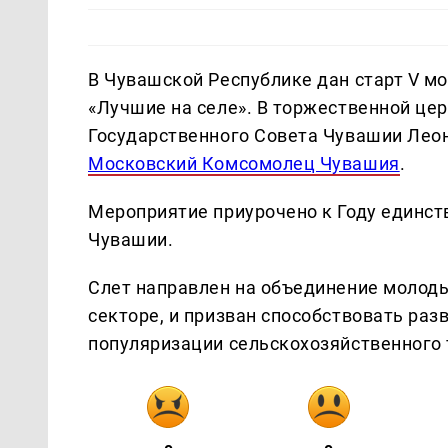
В Чувашской Республике дан старт V м
«Лучшие на селе». В торжественной це
Государственного Совета Чувашии Леон
Московский Комсомолец Чувашия
.
Мероприятие приурочено к Году единст
Чувашии.
Слет направлен на объединение молод
секторе, и призван способствовать раз
популяризации сельскохозяйственного 