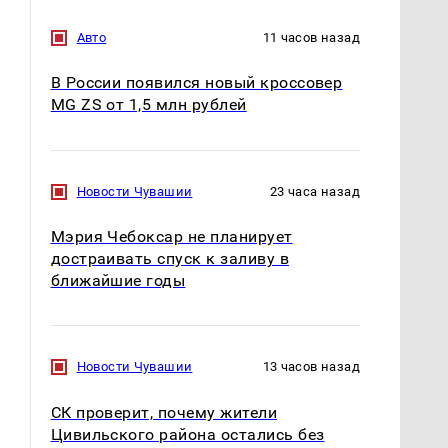
Авто
11 часов назад
В России появился новый кроссовер
MG ZS от 1,5 млн рублей
Новости Чувашии
23 часа назад
Мэрия Чебоксар не планирует
достраивать спуск к заливу в
ближайшие годы
Новости Чувашии
13 часов назад
СК проверит, почему жители
Цивильского района остались без