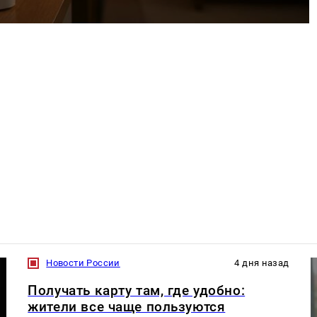
Новости России
4 дня назад
Получать карту там, где удобно:
жители все чаще пользуются