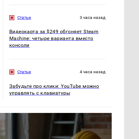
Статьи
3 часа назад
Видеокарта за $249 обгоняет Steam
Machine: четыре варианта вместо
консоли
Статьи
4 часа назад
Забудьте про клики: YouTube можно
управлять с клавиатуры