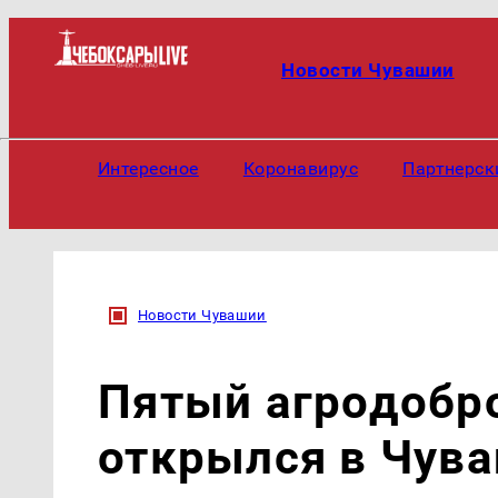
Новости Чувашии
Интересное
Коронавирус
Партнерск
Новости Чувашии
Пятый агродобр
открылся в Чув