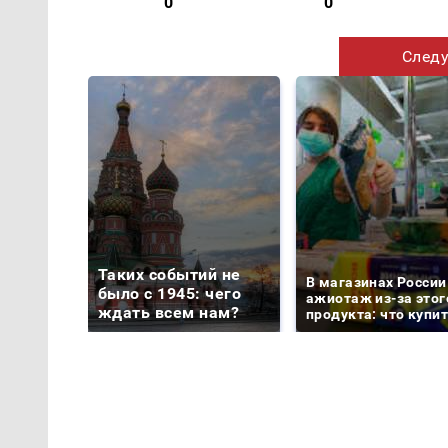
0
0
Следу
Таких событий не
В магазинах России
было с 1945: чего
ажиотаж из-за этог
ждать всем нам?
продукта: что купи