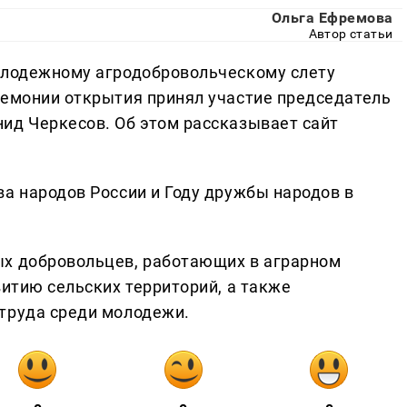
Ольга Ефремова
Автор статьи
олодежному агродобровольческому слету
ремонии открытия принял участие председатель
ид Черкесов. Об этом рассказывает сайт
ва народов России и Году дружбы народов в
ых добровольцев, работающих в аграрном
витию сельских территорий, а также
труда среди молодежи.