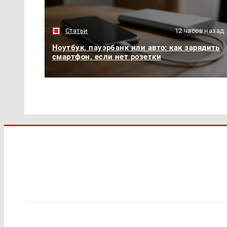
Статьи
12 часов назад
Ноутбук, пауэрбанк или авто: как зарядить
смартфон, если нет розетки