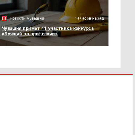
Новости Чувашии
14 часов назад
Чувашия примет 41 участника конкурса
«Лучший по профессии»