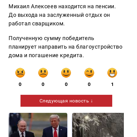
Михаил Алексеев находится на пенсии.
До выхода на заслуженный отдых он
работал сварщиком.
Полученную сумму победитель
планирует направить на благоустройство
дома и погашение кредита.
0
0
0
0
1
Следующая новость ↓