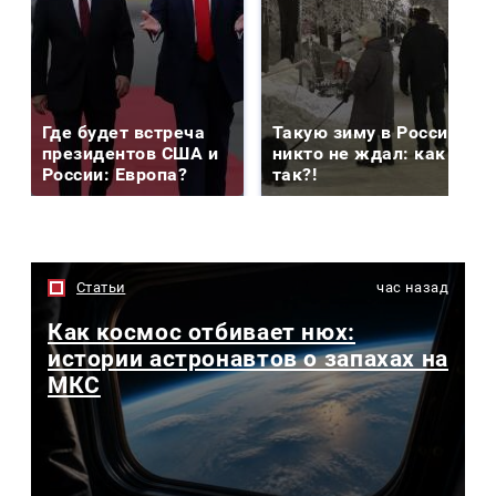
Где будет встреча
Такую зиму в России
президентов США и
никто не ждал: как
России: Европа?
так?!
Статьи
час назад
Как космос отбивает нюх:
истории астронавтов о запахах на
МКС