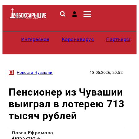
Интересное
Коронавирус
Партнерские
Новости Чувашии
18.05.2026, 20:52
Пенсионер из Чувашии
выиграл в лотерею 713
тысяч рублей
Ольга Ефремова
Автор статьи