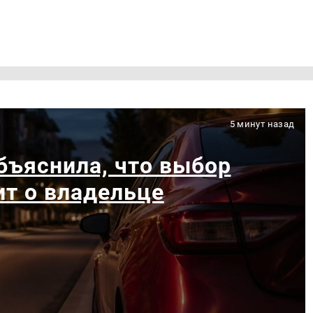
5 минут назад
бъяснила, что выбор
т о владельце