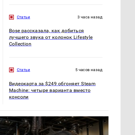
Статьи
3 часа назад
Bose рассказала, как добиться
лучшего звука от колонок Lifestyle
Collection
Статьи
5 часов назад
Видеокарта за $249 обгоняет Steam
Machine: четыре варианта вместо
консоли