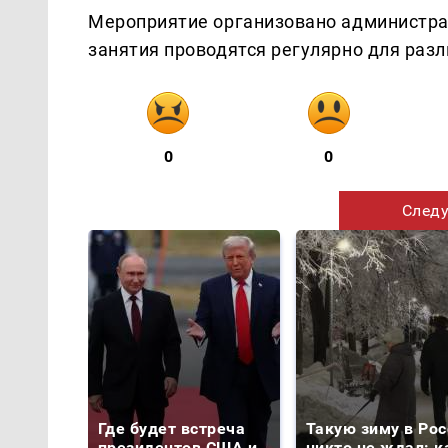
Мероприятие организовано администра
занятия проводятся регулярно для разл
0
0
Следу
Где будет встреча
Такую зиму в Рос
президентов США и
никто не ждал: к