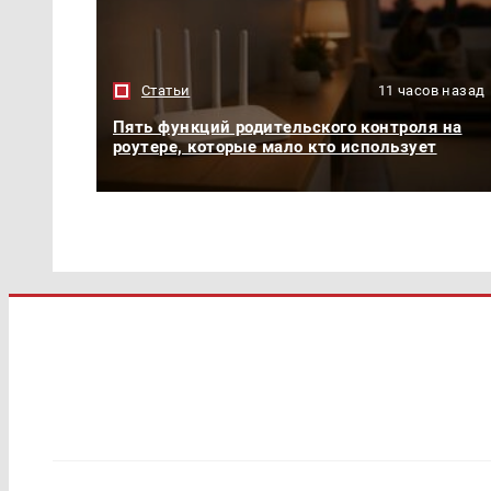
Статьи
11 часов назад
Пять функций родительского контроля на
роутере, которые мало кто использует