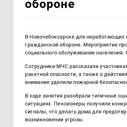
обороне
В Новочебоксарске для неработающих 
гражданской обороне. Мероприятие пр
социального обслуживания населения.
Сотрудники МЧС рассказали участникам
ракетной опасности, а также о действи
внимание уделили пожарной безопаснос
В ходе занятия разобрали типичные ош
ситуациях. Пенсионеры получили конкр
сигналы, что делать дома для предотв
возникновении угрозы.