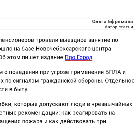
Ольга Ефремова
Автор статьи
пенсионеров провели выездное занятие по
ошло на базе Новочебоксарского центра
 Об этом пишет издание
Про Город
.
 о поведении при угрозе применения БПЛА и
ях по сигналам гражданской обороны. Отдельное
ти в быту.
ибки, которые допускают люди в чрезвычайных
етные рекомендации: как реагировать на
ращения пожара и как действовать при