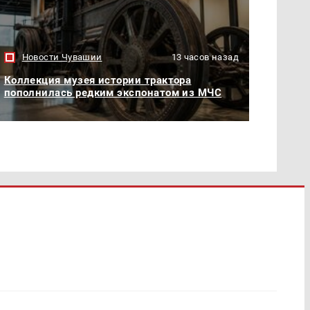
Новости Чувашии
13 часов назад
Коллекция музея истории трактора
пополнилась редким экспонатом из МЧС