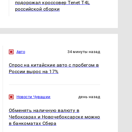
подорожал кроссовер Tenet T4L
российской сборки
Авто
34 минуты назад
Спрос на китайские авто с пробегом в
России вырос на 17%
Новости Чувашии
день назад
Обменять наличную валюту в
Чебоксарах и Новочебоксарске можно
в банкоматах Сбера