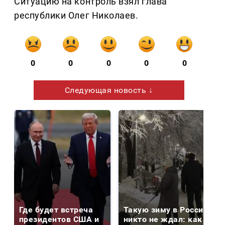
Ситуацию на контроль взял глава
республики Олег Николаев.
0
0
0
0
0
Следующая новость ↓
Где будет встреча
Такую зиму в России
президентов США и
никто не ждал: как