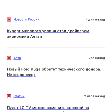
Новости России
4 дня назад
Курорт мирового уровня стал драйвером
экономики Алтая
Авто
час назад
Новый Ford Kuga обретет технического донора.
Не «европеец»
Статьи
2 часа назад
Пульт LG TV можно заменить кнопкой на