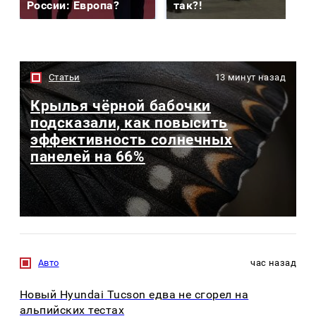
России: Европа?
так?!
Статьи
13 минут назад
Крылья чёрной бабочки
подсказали, как повысить
эффективность солнечных
панелей на 66%
Авто
час назад
Новый Hyundai Tucson едва не сгорел на
альпийских тестах