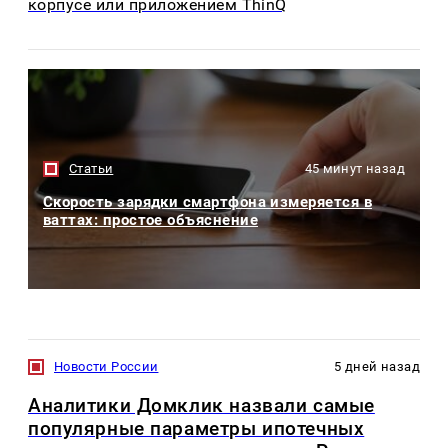
корпусе или приложением ThinQ
Статьи
45 минут назад
Скорость зарядки смартфона измеряется в
ваттах: простое объяснение
Новости России
5 дней назад
Аналитики Домклик назвали самые
популярные параметры ипотечных