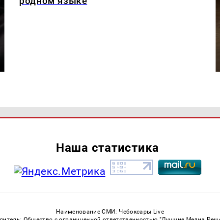
родном языке
Наша статистика
Наименование СМИ: Чебоксары Live
дитель: Общество с ограниченной ответственностью "Лучшие Медиа Реш