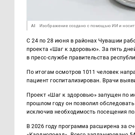
AI
Изображение создано с помощью ИИ и носит
С 24 по 28 июня в районах Чувашии ра
проекта «Шаг к здоровью». За пять дн
в пресс-службе правительства республ
По итогам осмотров 1011 человек напр
пациент госпитализирован. Врачи выяв
Проект «Шаг к здоровью» запущен по и
прошлом году он позволил обследовать
исключив необходимость посещения по
В 2026 году программа расширена за сч
«Кардиопоезд». Всего запланировано 54