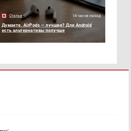
Статьи
14 часов назад
Думаете, AirPods — лучшие? Для Android
есть альтернативы получше
ения"