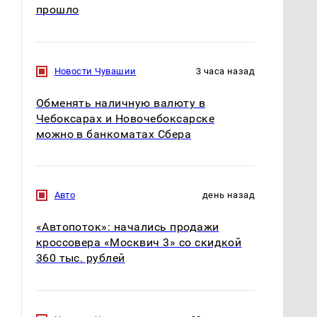
прошло
Новости Чувашии
3 часа назад
Обменять наличную валюту в
Чебоксарах и Новочебоксарске
можно в банкоматах Сбера
Авто
день назад
«Автопоток»: начались продажи
кроссовера «Москвич 3» со скидкой
360 тыс. рублей