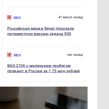
Авто
47 минут назад
Российская марка Senat показала
пятиместную версию седана 900
Авто
час назад
ВАЗ-2106 с маленьким пробегом
продают в России за 1,75 млн рублей