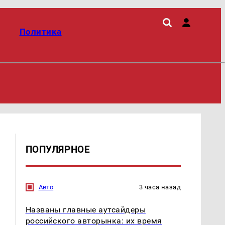
Политика
ПОПУЛЯРНОЕ
Авто
3 часа назад
Названы главные аутсайдеры
российского авторынка: их время