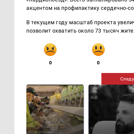
акцентом на профилактику сердечно-со
В текущем году масштаб проекта увелич
позволит охватить около 73 тысяч жите
0
0
Следу