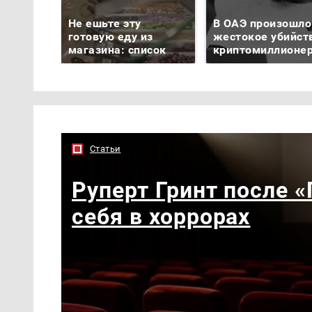
Не ешьте эту
В ОАЭ произошло
готовую еду из
жестокое убийст
магазина: список
криптомиллионе
Статьи
Руперт Гринт после 
себя в хоррорах