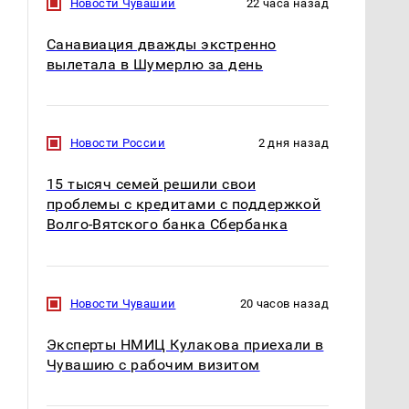
Новости Чувашии
22 часа назад
Санавиация дважды экстренно
вылетала в Шумерлю за день
Новости России
2 дня назад
15 тысяч семей решили свои
проблемы с кредитами с поддержкой
Волго-Вятского банка Сбербанка
Новости Чувашии
20 часов назад
Эксперты НМИЦ Кулакова приехали в
Чувашию с рабочим визитом