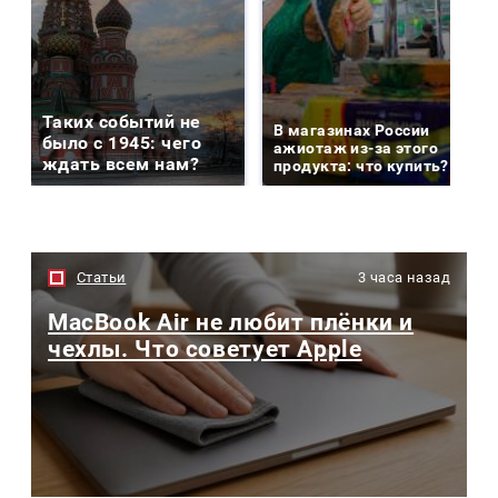
Таких событий не
В магазинах России
было с 1945: чего
ажиотаж из-за этого
ждать всем нам?
продукта: что купить?
Статьи
3 часа назад
MacBook Air не любит плёнки и
чехлы. Что советует Apple