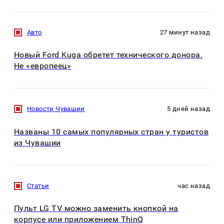
Авто
27 минут назад
Новый Ford Kuga обретет технического донора.
Не «европеец»
Новости Чувашии
5 дней назад
Названы 10 самых популярных стран у туристов
из Чувашии
Статьи
час назад
Пульт LG TV можно заменить кнопкой на
корпусе или приложением ThinQ