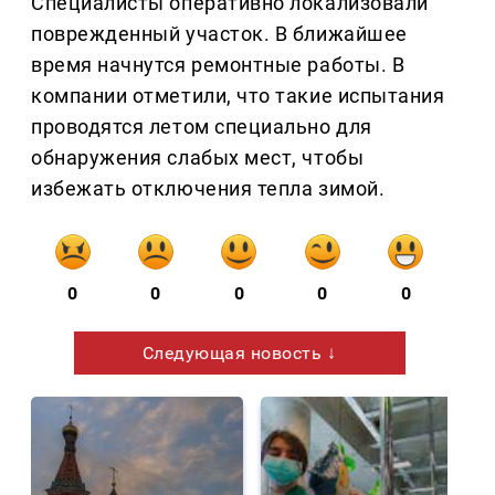
Специалисты оперативно локализовали
поврежденный участок. В ближайшее
время начнутся ремонтные работы. В
компании отметили, что такие испытания
проводятся летом специально для
обнаружения слабых мест, чтобы
избежать отключения тепла зимой.
0
0
0
0
0
Следующая новость ↓