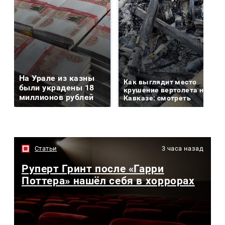
На Урале из казны
Как выглядит место
были украдены 18
крушение вертолета на
миллионов рублей
Кавказе: смотреть
Статьи
3 часа назад
Руперт Гринт после «Гарри
Поттера» нашёл себя в хоррорах