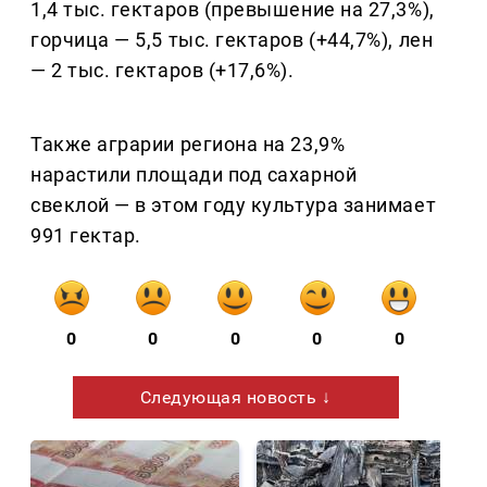
1,4 тыс. гектаров (превышение на 27,3%),
горчица — 5,5 тыс. гектаров (+44,7%), лен
— 2 тыс. гектаров (+17,6%).
Также аграрии региона на 23,9%
нарастили площади под сахарной
свеклой — в этом году культура занимает
991 гектар.
0
0
0
0
0
Следующая новость ↓