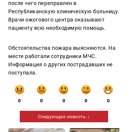
после чего переправлен в
Республиканскую клиническую больницу.
Врачи ожогового центра оказывают
пациенту всю необходимую помощь.
Обстоятельства пожара выясняются. На
месте работали сотрудники МЧС.
Информация о других пострадавших не
поступала.
0
0
0
0
0
Следующая новость ↓