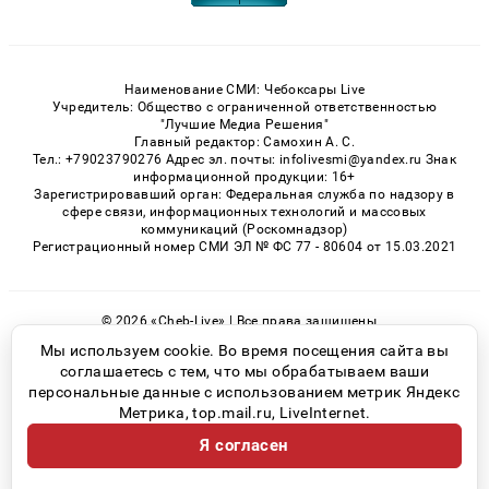
Наименование СМИ: Чебоксары Live
Учредитель: Общество с ограниченной ответственностью
"Лучшие Медиа Решения"
Главный редактор: Самохин А. С.
Тел.: +79023790276 Адрес эл. почты: infolivesmi@yandex.ru Знак
информационной продукции: 16+
Зарегистрировавший орган: Федеральная служба по надзору в
сфере связи, информационных технологий и массовых
коммуникаций (Роскомнадзор)
Регистрационный номер СМИ ЭЛ № ФС 77 - 80604 от 15.03.2021
© 2026 «Cheb-Live» | Все права защищены
Возрастная категория сайта 16+
Мы используем cookie. Во время посещения сайта вы
соглашаетесь с тем, что мы обрабатываем ваши
Политика конфиденциальности
персональные данные с использованием метрик Яндекс
Метрика, top.mail.ru, LiveInternet.
Я согласен