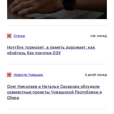
Статьи
час назад
Ноутбук тормозит, а память дорожает: как
обойтись без покупки ОЗУ
Новости Чувашии
6 дней назад
Олег Николаев и Наталья Сахарова обсудили
совместные проекты Чувашской Республики и
Сбера