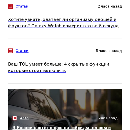
Статьи
2 часа назад
Хотите узнать, хватает ли организму овощей и
фруктов? Galaxy Watch измерит это за 5 секунд
Статьи
5 часов назад
Ваш TCL умеет больше: 4 скрытые функции,
которые стоит включить
Авто
час назад
В России растет спрос на гибриды: плюсы и