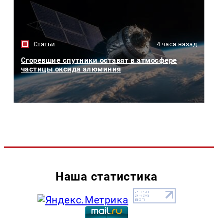
Статьи
4 часа назад
Сгоревшие спутники оставят в атмосфере
частицы оксида алюминия
Наша статистика