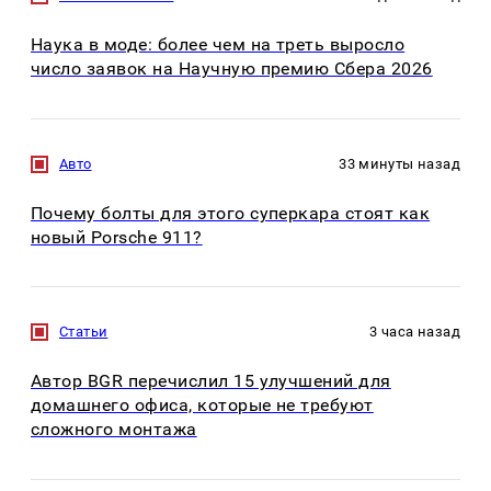
Наука в моде: более чем на треть выросло
число заявок на Научную премию Сбера 2026
Авто
33 минуты назад
Почему болты для этого суперкара стоят как
новый Porsche 911?
Статьи
3 часа назад
Автор BGR перечислил 15 улучшений для
домашнего офиса, которые не требуют
сложного монтажа