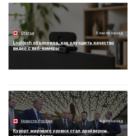
Статьи
5 часов назад
Logitech объяснила, как улучшить качество
видео с веб-камеры
Новости России
4 дня назад
Курорт мирового уровня стал драйвером