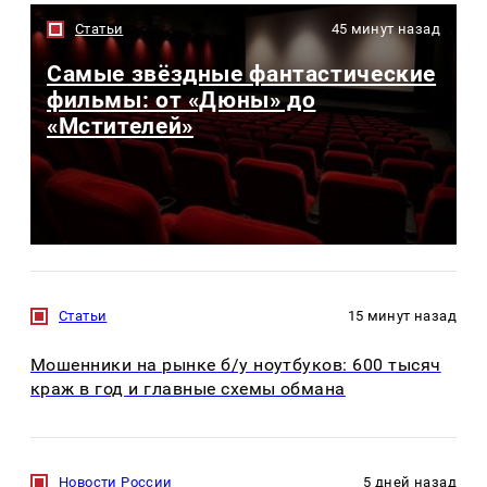
Статьи
45 минут назад
Самые звёздные фантастические
фильмы: от «Дюны» до
«Мстителей»
Статьи
15 минут назад
Мошенники на рынке б/у ноутбуков: 600 тысяч
краж в год и главные схемы обмана
Новости России
5 дней назад