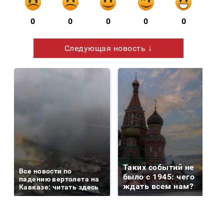
0
0
0
0
0
Следующая новость ↓
Таких событий не
Все новости по
было с 1945: чего
падению вертолета на
ждать всем нам?
Кавказе: читать здесь