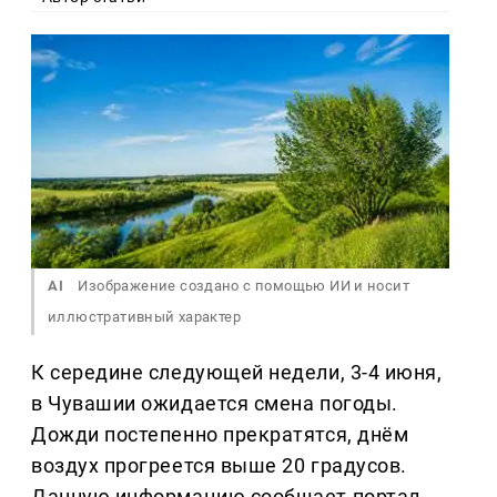
AI
Изображение создано с помощью ИИ и носит
иллюстративный характер
К середине следующей недели, 3-4 июня,
в Чувашии ожидается смена погоды.
Дожди постепенно прекратятся, днём
воздух прогреется выше 20 градусов.
Данную информацию сообщает портал