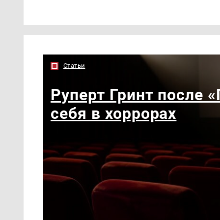
Статьи
Руперт Гринт после 
себя в хоррорах