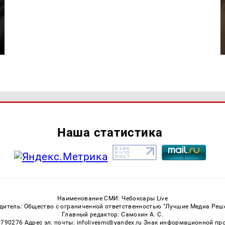
Наша статистика
Наименование СМИ: Чебоксары Live
дитель: Общество с ограниченной ответственностью "Лучшие Медиа Реш
Главный редактор: Самохин А. С.
3790276 Адрес эл. почты: infolivesmi@yandex.ru Знак информационной пр