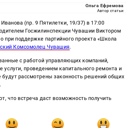
Ольга Ефремова
Автор статьи
 Иванова (пр. 9 Пятилетки, 19/37) в 17:00
водителем Госжилинспекции Чувашии Виктором
о при поддержке партийного проекта «Школа
ский Комсомолец Чувашия
.
занные с работой управляющих компаний,
 услуги, проведением капитального ремонта и
 будут рассмотрены законность решений общих
.
т, что встреча даст возможность получить