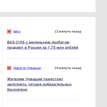
Авто
22 минуты назад
ВАЗ-2106 с маленьким пробегом
продают в России за 1,75 млн рублей
Новости Чувашии
33 минуты назад
Жителям Чувашии предстоит
заполнить четыре избирательных
бюллетеня