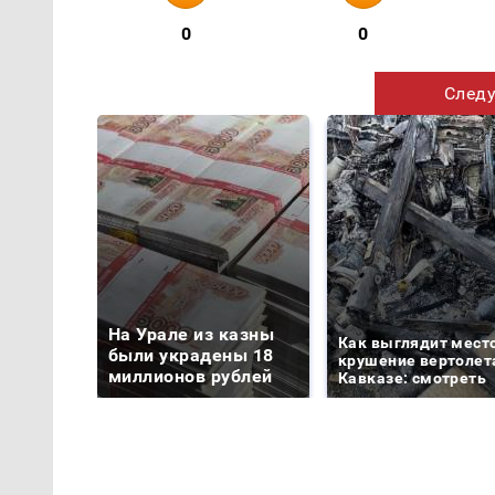
0
0
Следу
На Урале из казны
Как выглядит мест
были украдены 18
крушение вертолет
миллионов рублей
Кавказе: смотреть