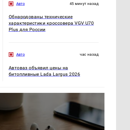
Авто
45 минут назад
Обнародованы технические
характеристики кроссовера VGV U70
Plus для России
Авто
час назад
Автоваз объявил цены на
битопливные Lada Largus 2026