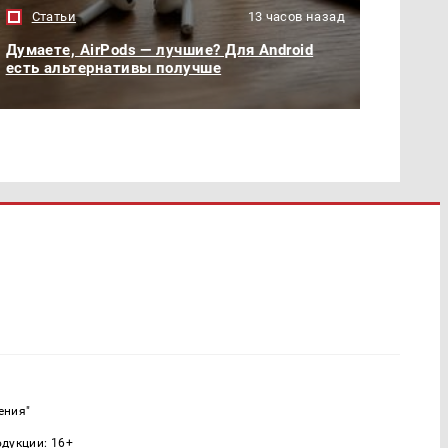
Статьи
13 часов назад
Думаете, AirPods — лучшие? Для Android
есть альтернативы получше
ения"
одукции: 16+