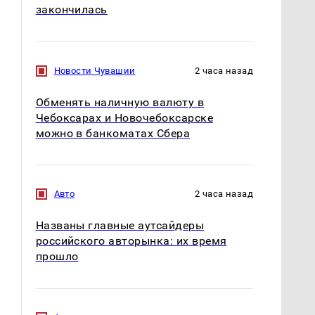
закончилась
Новости Чувашии
2 часа назад
Обменять наличную валюту в
Чебоксарах и Новочебоксарске
можно в банкоматах Сбера
Авто
2 часа назад
Названы главные аутсайдеры
российского авторынка: их время
прошло