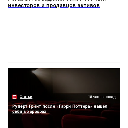
инвесторов и продавцов активов
Статьи
18 часов назад
Руперт Гринт после «Гарри Поттера» нашёл
себя в хоррорах