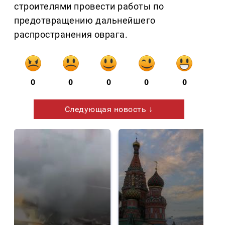
строителями провести работы по
предотвращению дальнейшего
распространения оврага.
0
0
0
0
0
Следующая новость ↓