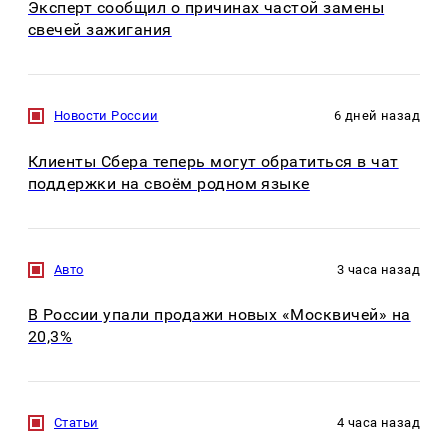
Эксперт сообщил о причинах частой замены
свечей зажигания
Новости России
6 дней назад
Клиенты Сбера теперь могут обратиться в чат
поддержки на своём родном языке
Авто
3 часа назад
В России упали продажи новых «Москвичей» на
20,3%
Статьи
4 часа назад