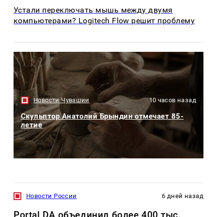
Устали переключать мышь между двумя
компьютерами? Logitech Flow решит проблему
Новости Чувашии
10 часов назад
Скульптор Анатолий Брындин отмечает 85-
летие
Новости России
6 дней назад
Portal DA объединил более 400 тыс.