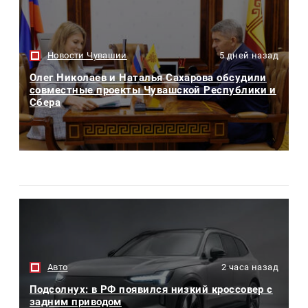
Новости Чувашии
5 дней назад
Олег Николаев и Наталья Сахарова обсудили
совместные проекты Чувашской Республики и
Сбера
Авто
2 часа назад
Подсолнух: в РФ появился низкий кроссовер с
задним приводом