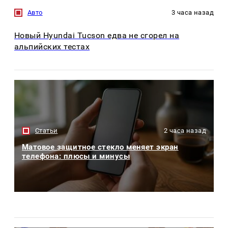
Авто
3 часа назад
Новый Hyundai Tucson едва не сгорел на
альпийских тестах
Статьи
2 часа назад
Матовое защитное стекло меняет экран
телефона: плюсы и минусы