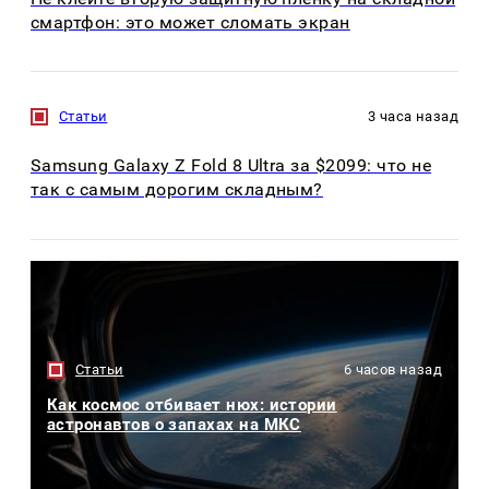
смартфон: это может сломать экран
Статьи
3 часа назад
Samsung Galaxy Z Fold 8 Ultra за $2099: что не
так с самым дорогим складным?
Статьи
6 часов назад
Как космос отбивает нюх: истории
астронавтов о запахах на МКС