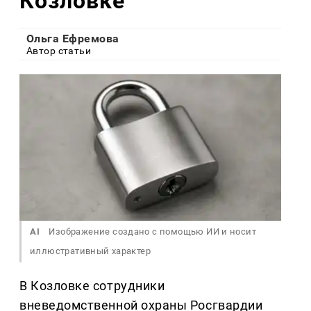
Козловке
Ольга Ефремова
Автор статьи
AI
Изображение создано с помощью ИИ и носит
иллюстративный характер
В Козловке сотрудники
вневедомственной охраны Росгвардии