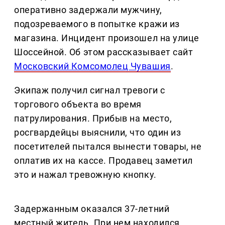
оперативно задержали мужчину,
подозреваемого в попытке кражи из
магазина. Инцидент произошел на улице
Шоссейной. Об этом рассказывает сайт
Московский Комсомолец Чувашия
.
Экипаж получил сигнал тревоги с
торгового объекта во время
патрулирования. Прибыв на место,
росгвардейцы выяснили, что один из
посетителей пытался вынести товары, не
оплатив их на кассе. Продавец заметил
это и нажал тревожную кнопку.
Задержанным оказался 37-летний
местный житель. При нем находился