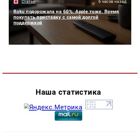
Статьи
6 часов назад
Roku подорожала на 60%, Apple тоже. Время
покупать приставку с самой долгой
поддержкой
Наша статистика