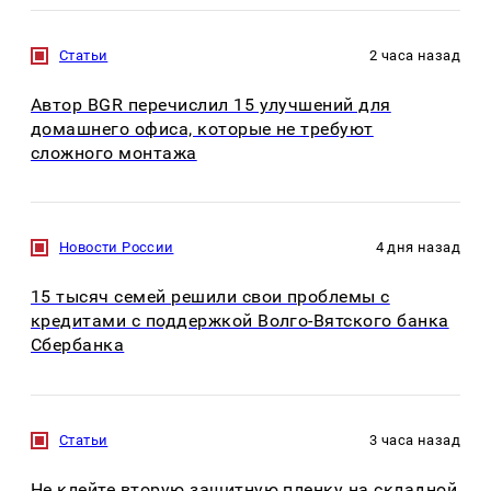
Статьи
2 часа назад
Автор BGR перечислил 15 улучшений для
домашнего офиса, которые не требуют
сложного монтажа
Новости России
4 дня назад
15 тысяч семей решили свои проблемы с
кредитами с поддержкой Волго-Вятского банка
Сбербанка
Статьи
3 часа назад
Не клейте вторую защитную пленку на складной