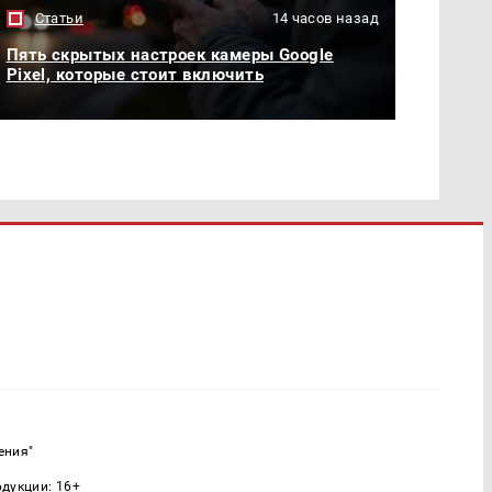
Статьи
14 часов назад
Пять скрытых настроек камеры Google
Pixel, которые стоит включить
ения"
одукции: 16+