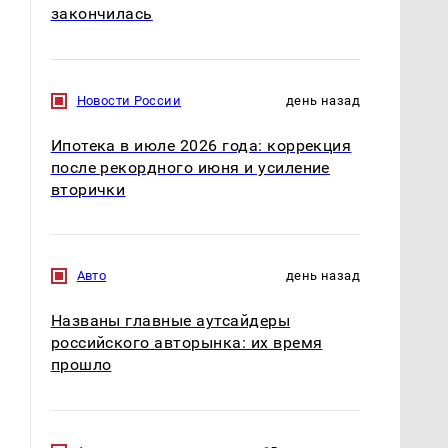
закончилась
Новости России
день назад
Ипотека в июле 2026 года: коррекция
после рекордного июня и усиление
вторички
Авто
день назад
Названы главные аутсайдеры
российского авторынка: их время
прошло