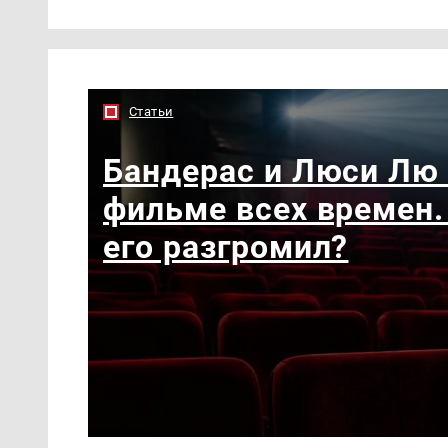
Статьи
Бандерас и Люси Лю
фильме всех времен.
его разгромил?