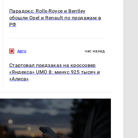
Парадокс: Rolls-Royce и Bentley
обошли Opel и Renault по продажам в
РФ
Авто
час назад
Стартовал предзаказ на кроссовер
«Яндекса» UMO 8: минус 925 тысяч и
«Алиса»