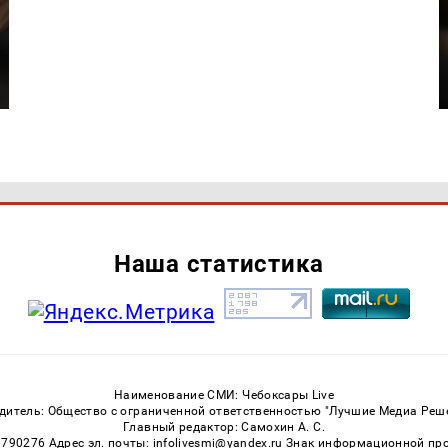
Наша статистика
Наименование СМИ: Чебоксары Live
дитель: Общество с ограниченной ответственностью "Лучшие Медиа Реш
Главный редактор: Самохин А. С.
3790276 Адрес эл. почты: infolivesmi@yandex.ru Знак информационной пр