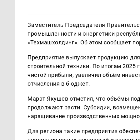
Заместитель Председателя Правительс
промышленности и энергетики республ
«Техмашхолдинг». Об этом сообщает п
Предприятие выпускает продукцию для 
строительной техники. По итогам 2025
чистой прибыли, увеличил объём инвес
отчисления в бюджет.
Марат Якушев отметил, что объёмы п
продолжают расти. Субсидии, возмещен
наращивание производственных мощно
Для региона такие предприятия обеспе
внедрение новых технологий и развити