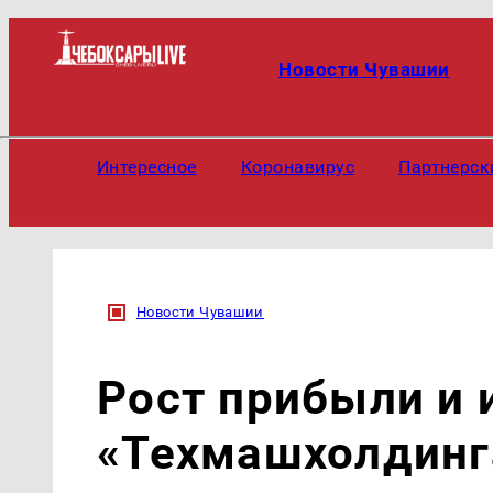
Новости Чувашии
Интересное
Коронавирус
Партнерск
Новости Чувашии
Рост прибыли и 
«Техмашхолдинга