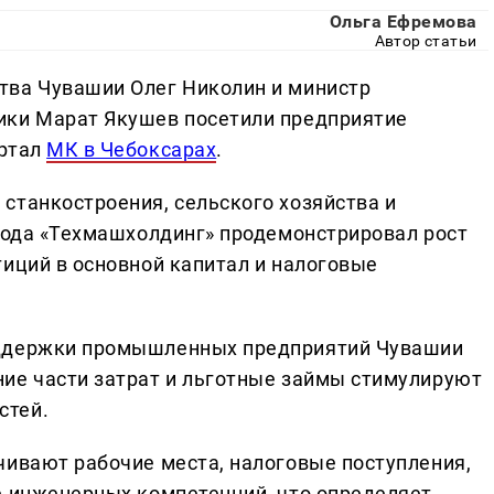
Ольга Ефремова
Автор статьи
тва Чувашии Олег Николин и министр
ики Марат Якушев посетили предприятие
ортал
МК в Чебоксарах
.
станкостроения, сельского хозяйства и
 года «Техмашхолдинг» продемонстрировал рост
тиций в основной капитал и налоговые
оддержки промышленных предприятий Чувашии
ие части затрат и льготные займы стимулируют
стей.
чивают рабочие места, налоговые поступления,
е инженерных компетенций, что определяет