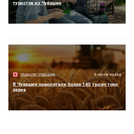
туристов из Чувашии
Новости Чувашии
6 часов назад
В Чувашии намолотили более 140 тысяч тонн
зерна