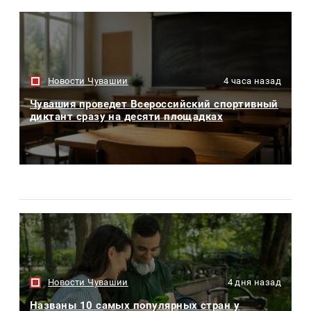
Новости Чувашии
4 часа назад
Чувашия проведет Всероссийский спортивный
диктант сразу на десяти площадках
Новости Чувашии
4 дня назад
Названы 10 самых популярных стран у