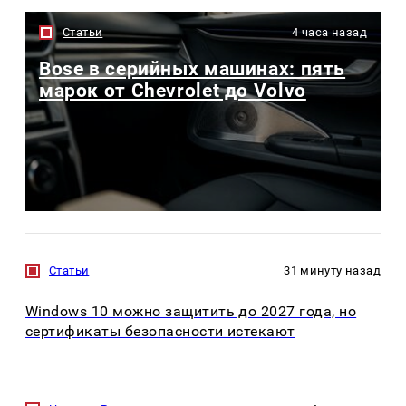
Статьи
4 часа назад
Bose в серийных машинах: пять
марок от Chevrolet до Volvo
Статьи
31 минуту назад
Windows 10 можно защитить до 2027 года, но
сертификаты безопасности истекают