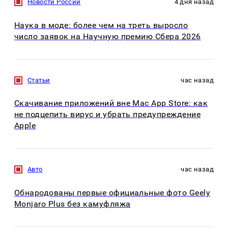
Новости России
4 дня назад
Наука в моде: более чем на треть выросло
число заявок на Научную премию Сбера 2026
Статьи
час назад
Скачивание приложений вне Mac App Store: как
не подцепить вирус и убрать предупреждение
Apple
Авто
час назад
Обнародованы первые официальные фото Geely
Monjaro Plus без камуфляжа