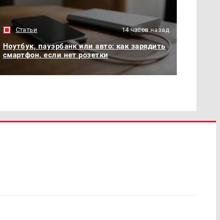
Статьи
14 часов назад
Ноутбук, пауэрбанк или авто: как зарядить
смартфон, если нет розетки