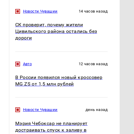
Новости Чувашии
14 часов назад
СК проверит, почему жители
Цивильского района остались без
дороги
Авто
12 часов назад
В России появился новый кроссовер
MG ZS от 1,5 млн рублей
Новости Чувашии
день назад
Мэрия Чебоксар не планирует
достраивать спуск к заливу в