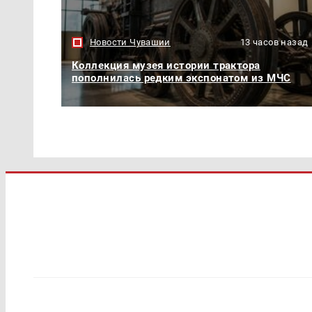
Новости Чувашии
13 часов назад
Коллекция музея истории трактора
пополнилась редким экспонатом из МЧС