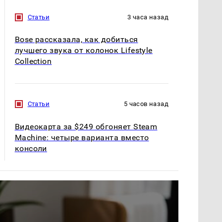
Статьи
3 часа назад
Bose рассказала, как добиться
лучшего звука от колонок Lifestyle
Collection
Статьи
5 часов назад
Видеокарта за $249 обгоняет Steam
Machine: четыре варианта вместо
консоли