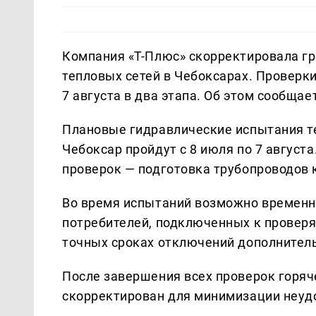
Компания «Т-Плюс» скорректировала г
тепловых сетей в Чебоксарах. Проверки
7 августа в два этапа. Об этом сообщае
Плановые гидравлические испытания т
Чебоксар пройдут с 8 июля по 7 август
проверок — подготовка трубопроводов 
Во время испытаний возможно временн
потребителей, подключенных к провер
точных сроках отключений дополнител
После завершения всех проверок горяч
скорректирован для минимизации неудо