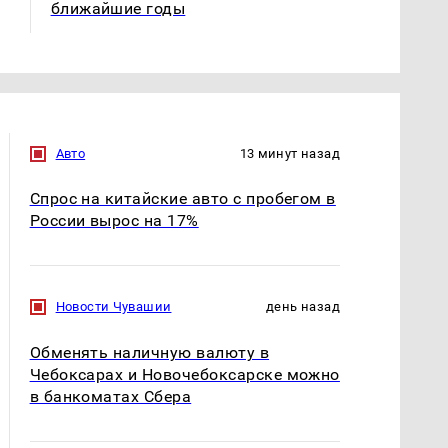
ближайшие годы
Авто
13 минут назад
Спрос на китайские авто с пробегом в
России вырос на 17%
Новости Чувашии
день назад
Обменять наличную валюту в
Чебоксарах и Новочебоксарске можно
в банкоматах Сбера