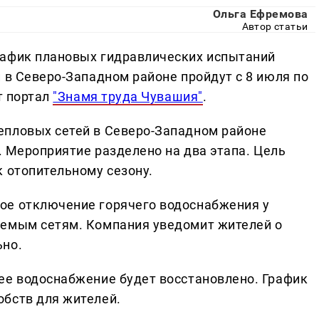
Ольга Ефремова
Автор статьи
рафик плановых гидравлических испытаний
 в Северо-Западном районе пройдут с 8 июля по
т портал
"Знамя труда Чувашия"
.
епловых сетей в Северо-Западном районе
а. Мероприятие разделено на два этапа. Цель
к отопительному сезону.
ое отключение горячего водоснабжения у
яемым сетям. Компания уведомит жителей о
ьно.
ее водоснабжение будет восстановлено. График
бств для жителей.