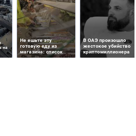
Не ешьте эту
В ОАЭ произошло
о
готовую еду из
жестокое убийство
а на
магазина: список
криптомиллионера