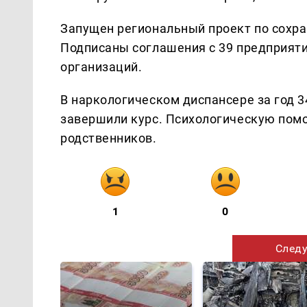
Запущен региональный проект по сохра
Подписаны соглашения с 39 предприятия
организаций.
В наркологическом диспансере за год 
завершили курс. Психологическую помо
родственников.
1
0
Следу