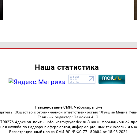
Наша статистика
Наименование СМИ: Чебоксары Live
дитель: Общество с ограниченной ответственностью "Лучшие Медиа Реш
Главный редактор: Самохин А. С.
3790276 Адрес эл. почты: infolivesmi@yandex.ru Знак информационной пр
ная служба по надзору в сфере связи, информационных технологий и м
Регистрационный номер СМИ ЭЛ № ФС 77 - 80604 от 15.03.2021