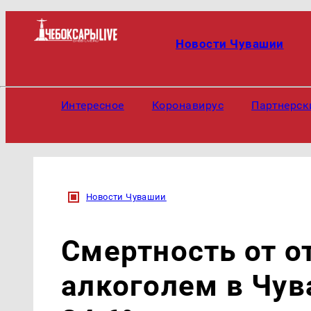
Новости Чувашии
Интересное
Коронавирус
Партнерск
Новости Чувашии
Смертность от о
алкоголем в Чув