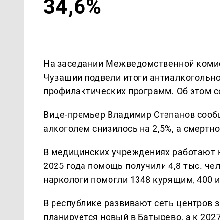
34,6%
На заседании Межведомственной комис
Чувашии подвели итоги антиалкогольно
профилактических программ. Об этом 
Вице-премьер Владимир Степанов сообщи
алкоголем снизилось на 2,5%, а смертнос
В медицинских учреждениях работают к
2025 года помощь получили 4,8 тыс. чел
наркологи помогли 1348 курящим, 400 и
В республике развивают сеть центров з
планируется новый в Батырево, а к 202