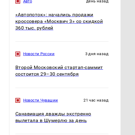
Авто
день назад
«Автопоток»: начались продажи
кроссовера «Москвич 3» со скидкой
360 тыс. рублей
Новости России
3 дня назад
Второй Московский стартап-саммит
состоится 29–30 сентября
Новости Чувашии
21 час назад
Санавиация дважды экстренно
вылетала в Шумерлю за день