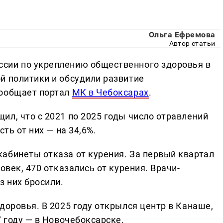
Ольга Ефремова
Автор статьи
сии по укреплению общественного здоровья в
й политики и обсудили развитие
сообщает портал
МК в Чебоксарах
.
л, что с 2021 по 2025 годы число отравлений
ть от них — на 34,6%.
абинеты отказа от курения. За первый квартал
овек, 470 отказались от курения. Врачи-
з них бросили.
доровья. В 2025 году открылся центр в Канаше,
7 году — в Новочебоксарске.