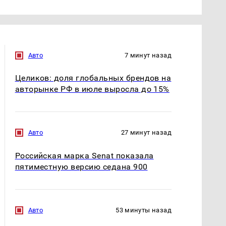
Авто
7 минут назад
Целиков: доля глобальных брендов на
авторынке РФ в июле выросла до 15%
Авто
27 минут назад
Российская марка Senat показала
пятиместную версию седана 900
Авто
53 минуты назад