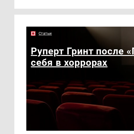
Статьи
Руперт Гринт после 
себя в хоррорах