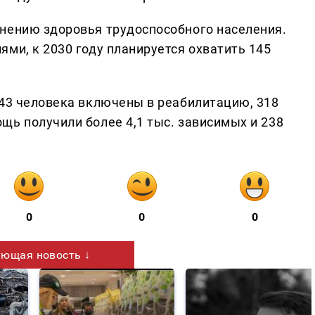
нению здоровья трудоспособного населения.
ми, к 2030 году планируется охватить 145
343 человека включены в реабилитацию, 318
щь получили более 4,1 тыс. зависимых и 238
0
0
0
ющая новость ↓