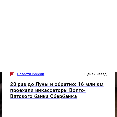
Новости России
5 дней назад
20 раз до Луны и обратно: 16 млн км
проехали инкассаторы Волго-
Вятского банка Сбербанка