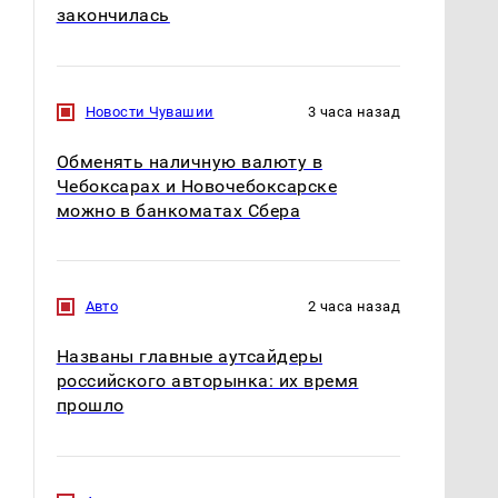
закончилась
Новости Чувашии
3 часа назад
Обменять наличную валюту в
Чебоксарах и Новочебоксарске
можно в банкоматах Сбера
Авто
2 часа назад
Названы главные аутсайдеры
российского авторынка: их время
прошло