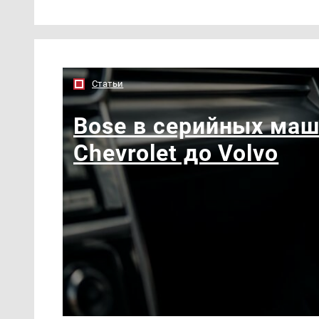
Статьи
Bose в серийных маш
Chevrolet до Volvo