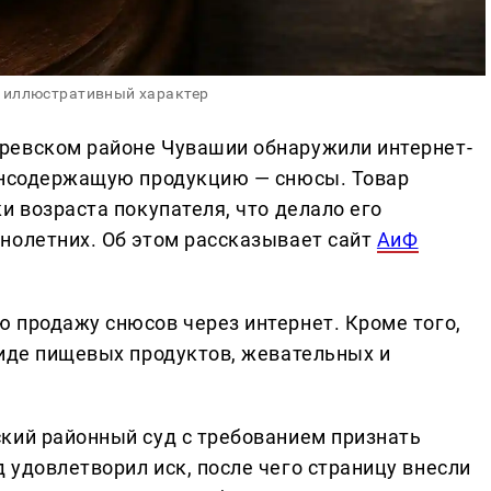
 иллюстративный характер
ревском районе Чувашии обнаружили интернет-
тинсодержащую продукцию — снюсы. Товар
и возраста покупателя, что делало его
нолетних. Об этом рассказывает сайт
АиФ
 продажу снюсов через интернет. Кроме того,
виде пищевых продуктов, жевательных и
кий районный суд с требованием признать
 удовлетворил иск, после чего страницу внесли