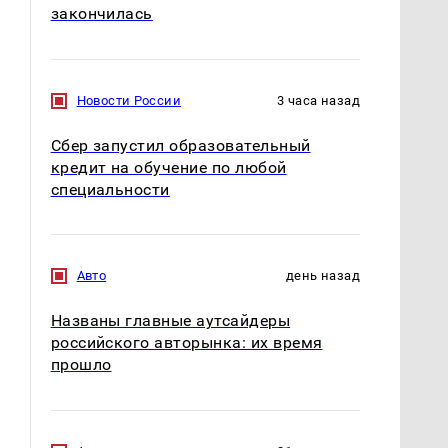
закончилась
Новости России
3 часа назад
Сбер запустил образовательный
кредит на обучение по любой
специальности
Авто
день назад
Названы главные аутсайдеры
российского авторынка: их время
прошло