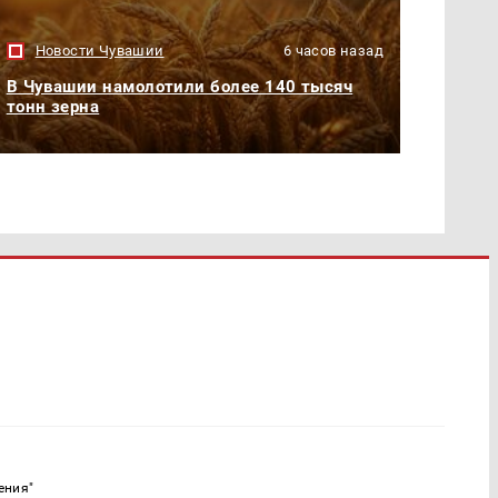
Новости Чувашии
6 часов назад
В Чувашии намолотили более 140 тысяч
тонн зерна
ения"