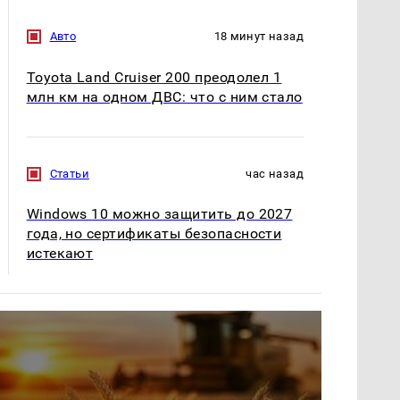
Авто
18 минут назад
Toyota Land Cruiser 200 преодолел 1
млн км на одном ДВС: что с ним стало
Статьи
час назад
Windows 10 можно защитить до 2027
года, но сертификаты безопасности
истекают