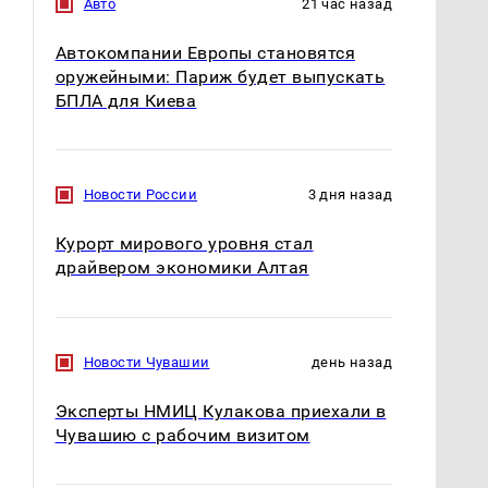
Авто
21 час назад
Автокомпании Европы становятся
оружейными: Париж будет выпускать
БПЛА для Киева
Новости России
3 дня назад
Курорт мирового уровня стал
драйвером экономики Алтая
Новости Чувашии
день назад
Эксперты НМИЦ Кулакова приехали в
Чувашию с рабочим визитом