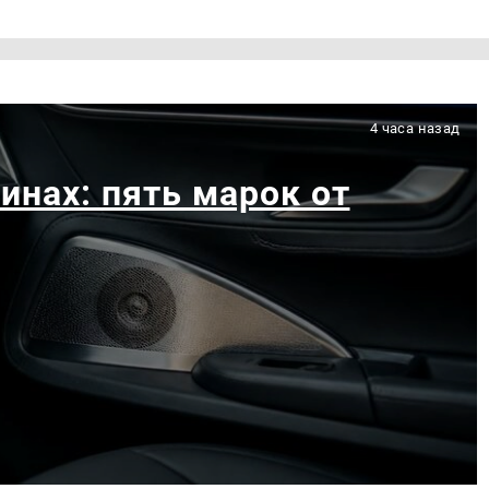
4 часа назад
инах: пять марок от