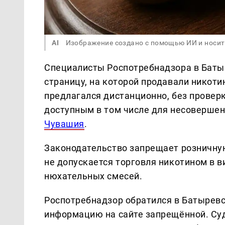
AI
Изображение создано с помощью ИИ и носит
Специалисты Роспотребнадзора в Баты
страницу, на которой продавали нико
предлагался дистанционно, без проверк
доступным в том числе для несовершен
Чувашия
.
Законодательство запрещает розничную
не допускается торговля никотином в 
нюхательных смесей.
Роспотребнадзор обратился в Батыревс
информацию на сайте запрещённой. Суд