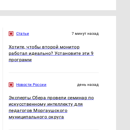
Статьи
7 минут назад
Хотите, чтобы второй монитор
работал идеально? Установите эти 9
программ
Новости России
день назад
Эксперты Сбера провели семинар по
искусственному интеллекту для
педагогов Моргаушского
муниципального округа