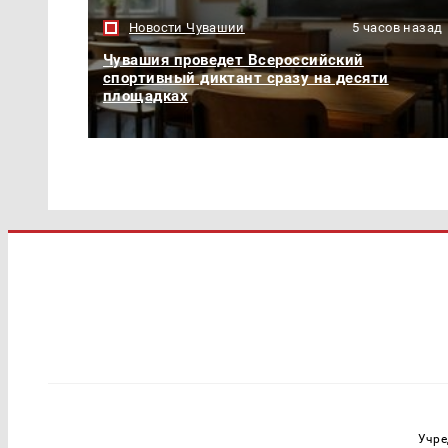
Новости Чувашии
5 часов назад
Чувашия проведет Всероссийский
спортивный диктант сразу на десяти
площадках
Учре