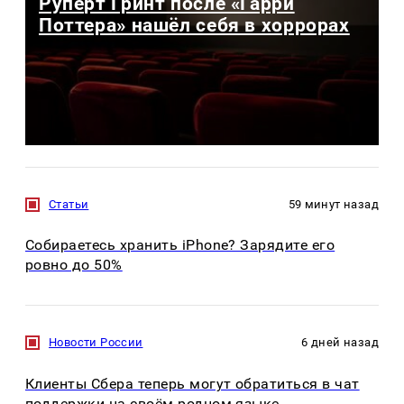
Руперт Гринт после «Гарри
Поттера» нашёл себя в хоррорах
Статьи
59 минут назад
Собираетесь хранить iPhone? Зарядите его
ровно до 50%
Новости России
6 дней назад
Клиенты Сбера теперь могут обратиться в чат
поддержки на своём родном языке