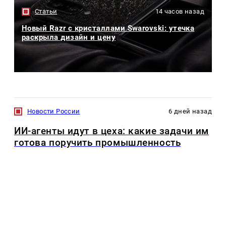
Статьи
14 часов назад
Новый Razr с кристаллами Swarovski: утечка
раскрыла дизайн и цену
Новости России
6 дней назад
ИИ-агенты идут в цеха: какие задачи им
готова поручить промышленность