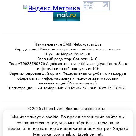
Наименование СМИ: Чебоксары Live
Учредитель: Общество с ограниченной ответственностью
"Лучшие Медиа Решения"
Главный редактор: Самохин А. С.
Тел.: +79023790276 Адрес эл. почты: infolivesmi@yandex.ru Знак
информационной продукции: 16+
Зарегистрировавший орган: Федеральная служба по надзору в
сфере связи, информационных технологий и массовых
коммуникаций (Роскомнадзор)
Регистрационный номер СМИ ЭЛ № ФС 77 - 80604 от 15.03.2021
© 2026 «Cheb-Live» | Все права защищены
Возрастная категория сайта 16+
Мы используем cookie. Во время посещения сайта вы
соглашаетесь с тем, что мы обрабатываем ваши
Политика конфиденциальности
персональные данные с использованием метрик Яндекс
Метрика, top.mail.ru, LiveInternet.