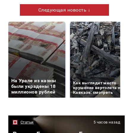
Следующая новость ↓
На Урале из казны
Как выглядит место
были украдены 18
крушение вертолета на
миллионов рублей
Кавказе: смотреть
Статьи
5 часов назад