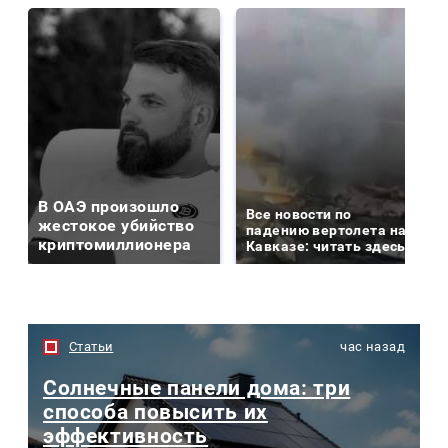
В ОАЭ произошло
Все новости по
жестокое убийство
падению вертолета на
криптомиллионера
Кавказе: читать здесь
Статьи
час назад
Солнечные панели дома: три
способа повысить их
эффективность