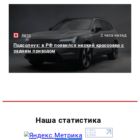
Авто
2 часа назад
Подсолнух: в РФ появился низкий кроссовер с
задним приводом
Наша статистика