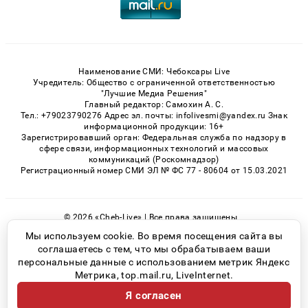
Наименование СМИ: Чебоксары Live
Учредитель: Общество с ограниченной ответственностью
"Лучшие Медиа Решения"
Главный редактор: Самохин А. С.
Тел.: +79023790276 Адрес эл. почты: infolivesmi@yandex.ru Знак
информационной продукции: 16+
Зарегистрировавший орган: Федеральная служба по надзору в
сфере связи, информационных технологий и массовых
коммуникаций (Роскомнадзор)
Регистрационный номер СМИ ЭЛ № ФС 77 - 80604 от 15.03.2021
© 2026 «Cheb-Live» | Все права защищены
Возрастная категория сайта 16+
Мы используем cookie. Во время посещения сайта вы
соглашаетесь с тем, что мы обрабатываем ваши
Политика конфиденциальности
персональные данные с использованием метрик Яндекс
Метрика, top.mail.ru, LiveInternet.
Я согласен