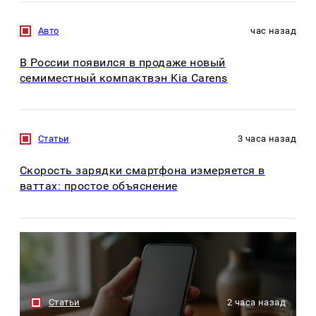
Авто
час назад
В России появился в продаже новый
семиместный компактвэн Kia Carens
Статьи
3 часа назад
Скорость зарядки смартфона измеряется в
ваттах: простое объяснение
Статьи
2 часа назад