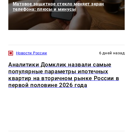
Матовое защитное стекло меняет экран
телефона: плюсы и минусы
Новости России
6 дней назад
Аналитики Домклик назвали самые
популярные параметры ипотечных
квартир на вторичном рынке России в
первой половине 2026 года