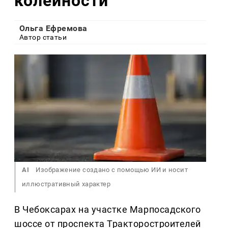
колейности
Ольга Ефремова
Автор статьи
AI
Изображение создано с помощью ИИ и носит
иллюстративный характер
В Чебоксарах на участке Марпосадского
шоссе от проспекта Тракторостроителей