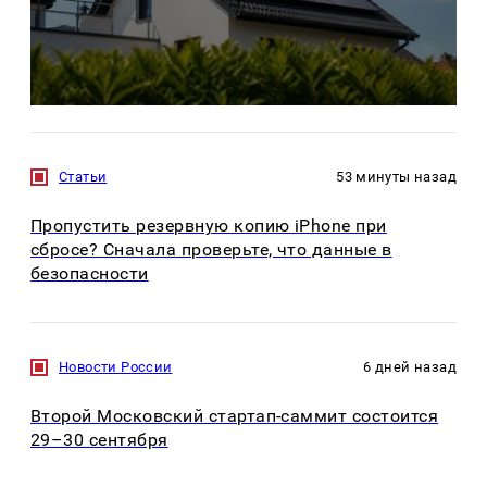
Статьи
53 минуты назад
Пропустить резервную копию iPhone при
сбросе? Сначала проверьте, что данные в
безопасности
Новости России
6 дней назад
Второй Московский стартап-саммит состоится
29–30 сентября