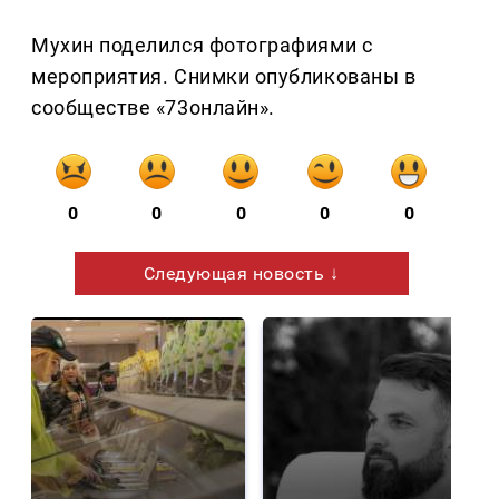
Мухин поделился фотографиями с
мероприятия. Снимки опубликованы в
сообществе «73онлайн».
0
0
0
0
0
Следующая новость ↓