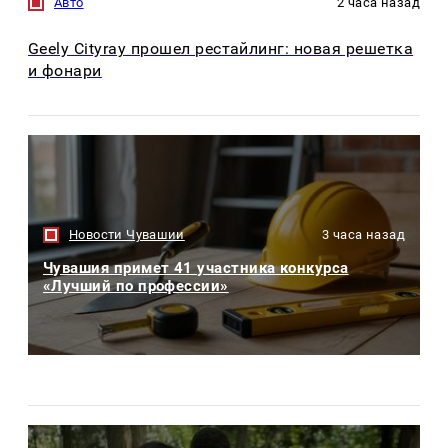
Авто
2 часа назад
Geely Cityray прошел рестайлинг: новая решетка
и фонари
Новости Чувашии
3 часа назад
Чувашия примет 41 участника конкурса
«Лучший по профессии»