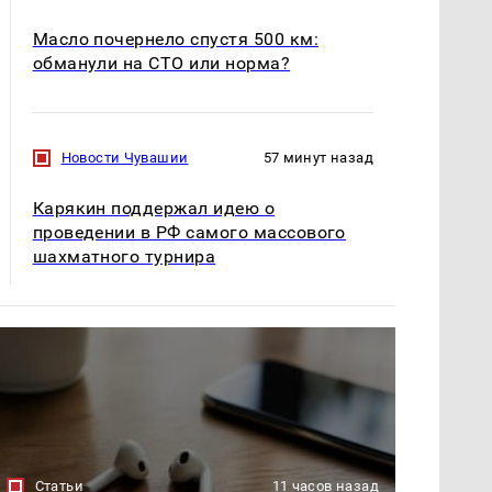
Масло почернело спустя 500 км:
обманули на СТО или норма?
Новости Чувашии
57 минут назад
Карякин поддержал идею о
проведении в РФ самого массового
шахматного турнира
Статьи
11 часов назад