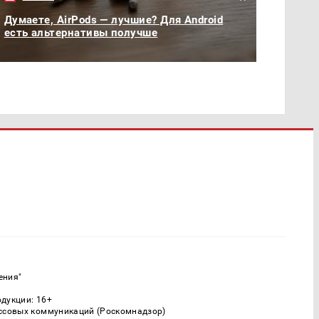
Думаете, AirPods — лучшие? Для Android
есть альтернативы получше
ения"
одукции: 16+
ассовых коммуникаций (Роскомнадзор)