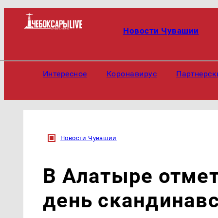
Новости Чувашии
Интересное
Коронавирус
Партнерск
Новости Чувашии
В Алатыре отме
день скандинав