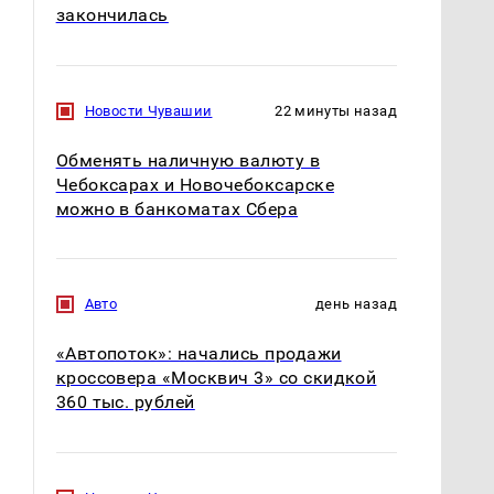
закончилась
Новости Чувашии
22 минуты назад
Обменять наличную валюту в
Чебоксарах и Новочебоксарске
можно в банкоматах Сбера
Авто
день назад
«Автопоток»: начались продажи
кроссовера «Москвич 3» со скидкой
360 тыс. рублей