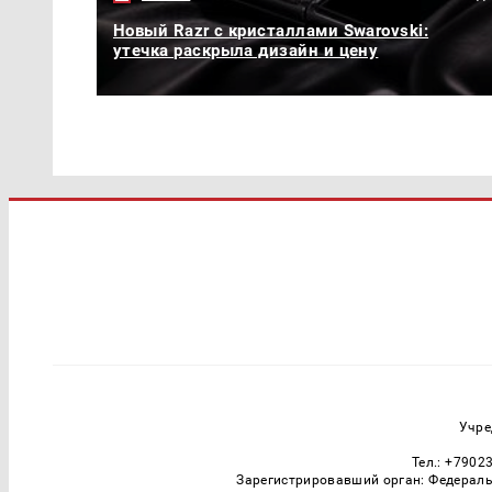
Новый Razr с кристаллами Swarovski:
утечка раскрыла дизайн и цену
Учре
Тел.: +7902
Зарегистрировавший орган: Федераль