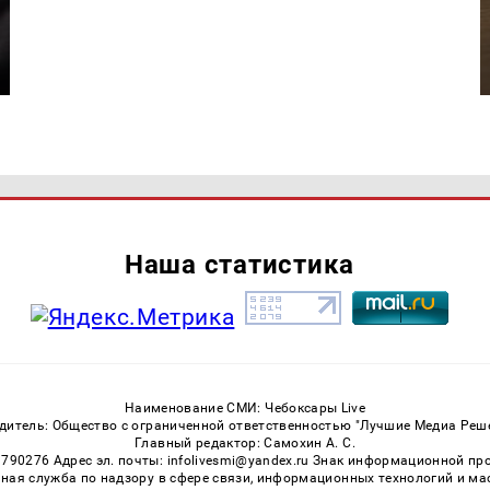
Наша статистика
Наименование СМИ: Чебоксары Live
дитель: Общество с ограниченной ответственностью "Лучшие Медиа Реш
Главный редактор: Самохин А. С.
3790276 Адрес эл. почты: infolivesmi@yandex.ru Знак информационной пр
ная служба по надзору в сфере связи, информационных технологий и м