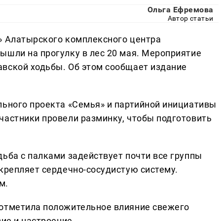
Ольга Ефремова
Автор статьи
» Алатырского комплексного центра
ышли на прогулку в лес 20 мая. Мероприятие
вской ходьбы. Об этом сообщает издание
льного проекта «Семья» и партийной инициативы
частники провели разминку, чтобы подготовить
дьба с палками задействует почти все группы
укрепляет сердечно-сосудистую систему.
м.
 отметила положительное влияние свежего
вие и настроение.