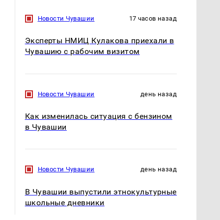
Новости Чувашии
17 часов назад
Эксперты НМИЦ Кулакова приехали в
Чувашию с рабочим визитом
Новости Чувашии
день назад
Как изменилась ситуация с бензином
в Чувашии
Новости Чувашии
день назад
В Чувашии выпустили этнокультурные
школьные дневники