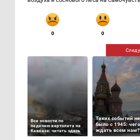
0
0
Следу
Таких событий н
Все новости по
было с 1945: чег
падению вертолета на
ждать всем нам?
Кавказе: читать здесь