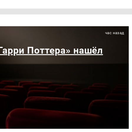
час назад
«Гарри Поттера» нашёл