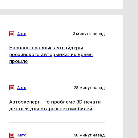
Авто
3 минуты назад
Названы главные аутсайдеры
российского авторынка: их время
прошло
Авто
28 минут назад
Автоэксперт — о проблеме 3D-печати
деталей для старых автомобилей
Авто
50 минут назад