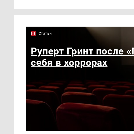
Статьи
Руперт Гринт после 
себя в хоррорах