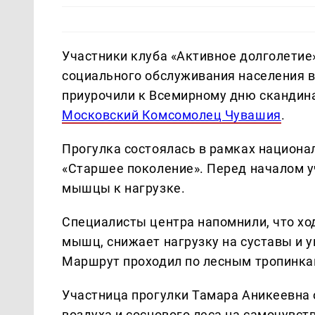
Участники клуба «Активное долголетие
социального обслуживания населения в
приурочили к Всемирному дню скандина
Московский Комсомолец Чувашия
.
Прогулка состоялась в рамках национа
«Старшее поколение». Перед началом у
мышцы к нагрузке.
Специалисты центра напомнили, что хо
мышц, снижает нагрузку на суставы и 
Маршрут проходил по лесным тропинка
Участница прогулки Тамара Аникеевна
воздуха и соснового леса на самочувст