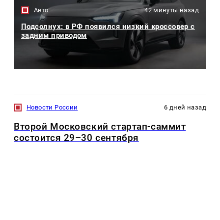
Авто
42 минуты назад
Подсолнух: в РФ появился низкий кроссовер с
задним приводом
Новости России
6 дней назад
Второй Московский стартап-саммит
состоится 29–30 сентября