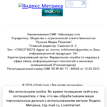
Наименование СМИ: Чебоксары Live
Учредитель: Общество с ограниченной ответственностью
"Лучшие Медиа Решения"
Главный редактор: Самохин А. С.
Тел.: +79023790276 Адрес эл. почты: infolivesmi@yandex.ru Знак
информационной продукции: 16+
Зарегистрировавший орган: Федеральная служба по надзору в
сфере связи, информационных технологий и массовых
коммуникаций (Роскомнадзор)
Регистрационный номер СМИ ЭЛ № ФС 77 - 80604 от 15.03.2021
© 2026 «Cheb-Live» | Все права защищены
Возрастная категория сайта 16+
Мы используем cookie. Во время посещения сайта вы
соглашаетесь с тем, что мы обрабатываем ваши
Политика конфиденциальности
персональные данные с использованием метрик Яндекс
Метрика, top.mail.ru, LiveInternet.