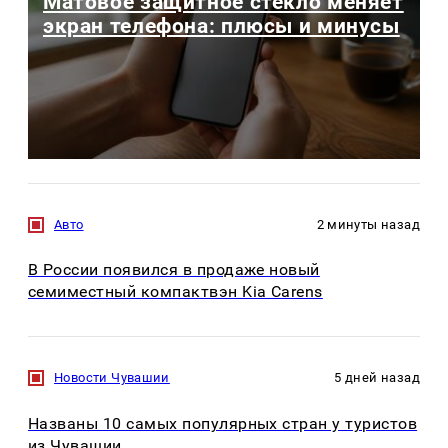
Матовое защитное стекло меняет
экран телефона: плюсы и минусы
Авто
2 минуты назад
В России появился в продаже новый
семиместный компактвэн Kia Carens
Новости Чувашии
5 дней назад
Названы 10 самых популярных стран у туристов
из Чувашии