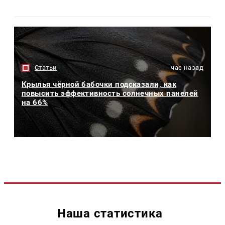
Статьи
час назад
Крылья чёрной бабочки подсказали, как
повысить эффективность солнечных панелей
на 66%
Наша статистика